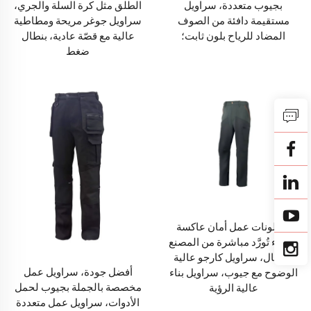
بجيوب متعددة، سراويل
الطلق مثل كرة السلة والجري،
مستقيمة دافئة من الصوف
سراويل جوغر مريحة ومطاطية
المضاد للرياح بلون ثابت؛
عالية مع قصّة عادية، بنطال
ضغط
بنطلونات عمل أمان عاكسة
للضوء تُورَّد مباشرة من المصنع
للرجال، سراويل كارجو عالية
أفضل جودة، سراويل عمل
الوضوح مع جيوب، سراويل بناء
مخصصة بالجملة بجيوب لحمل
عالية الرؤية
الأدوات، سراويل عمل متعددة