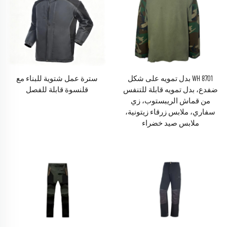
WH 8701 بدل تمويه على شكل
سترة عمل شتوية للبناء مع
ضفدع، بدل تمويه قابلة للتنفس
قلنسوة قابلة للفصل
من قماش الريبستوب، زي
سفاري، ملابس زرقاء زيتونية،
ملابس صيد خضراء