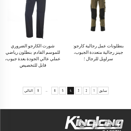
بنطلونات عمل رجالية كارجو:
شورت الكارجو الضروري
جينز رجالية متعددة الجيوب،
للموسم القادم: بنطلون رياضي
سراويل للرجال ؛
عملي عالي الجودة بعدة جيوب،
قابل للتخصيص
...
سابق
1
2
3
4
5
6
9
التالي