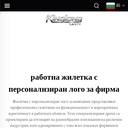
BG
работна жилетка с
персонализиран лого за фирма
Жилетки с персонализиран лого за компании представляват
професионално съчетание на функционалност и корпоративна
идентичност в работната облекла. Тези специализирани дрехи са
проектирани да отговарят на разнообразни изисквания на различни
индустрии, като едновременно с това ясно показват фирмените