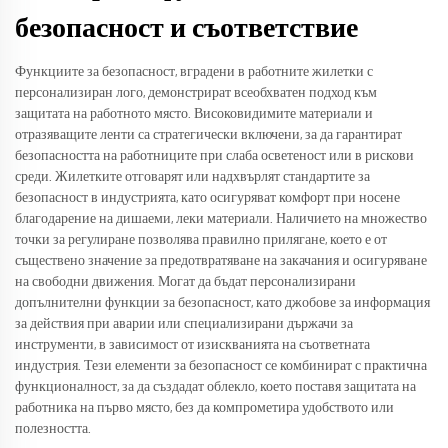
безопасност и съответствие
Функциите за безопасност, вградени в работните жилетки с
персонализиран лого, демонстрират всеобхватен подход към
защитата на работното място. Високовидимите материали и
отразяващите ленти са стратегически включени, за да гарантират
безопасността на работниците при слаба осветеност или в рискови
среди. Жилетките отговарят или надхвърлят стандартите за
безопасност в индустрията, като осигуряват комфорт при носене
благодарение на дишаеми, леки материали. Наличието на множество
точки за регулиране позволява правилно прилягане, което е от
съществено значение за предотвратяване на закачания и осигуряване
на свободни движения. Могат да бъдат персонализирани
допълнителни функции за безопасност, като джобове за информация
за действия при аварии или специализирани държачи за
инструменти, в зависимост от изискванията на съответната
индустрия. Тези елементи за безопасност се комбинират с практична
функционалност, за да създадат облекло, което поставя защитата на
работника на първо място, без да компрометира удобството или
полезността.