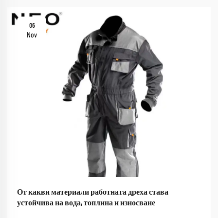
06
Nov
От какви материали работната дреха става
устойчива на вода, топлина и износване