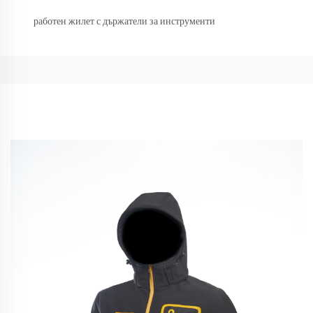
работен жилет с държатели за инструменти