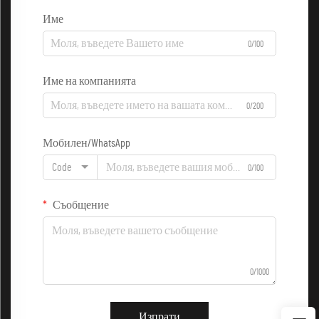
Име
0/100
Име на компанията
0/200
Мобилен/WhatsApp
Code
0/100
Съобщение
0/1000
Изпрати