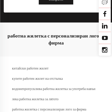
работна жилетка с персонализиран лого за
фирма
китайски работен жилет
купете работен жилет на отстъпка
водонепропусклива работна жилетка за употреба навън
лека работна жилетка за лятото
работна жилетка с персонализиран лого за фирма