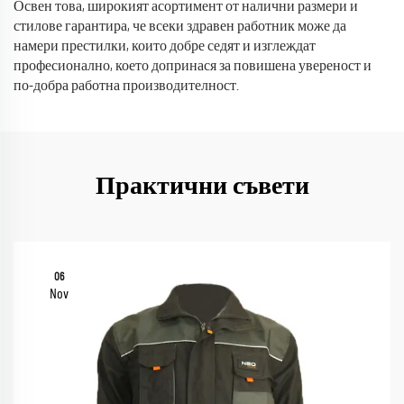
Освен това, широкият асортимент от налични размери и
стилове гарантира, че всеки здравен работник може да
намери престилки, които добре седят и изглеждат
професионално, което допринася за повишена увереност и
по-добра работна производителност.
Практични съвети
06
Nov