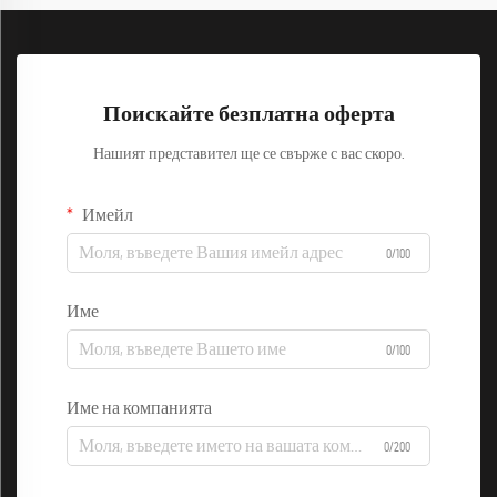
Поискайте безплатна оферта
Нашият представител ще се свърже с вас скоро.
Имейл
0/100
Име
0/100
Име на компанията
0/200