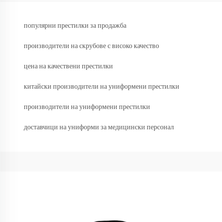
популярни престилки за продажба
производители на скрубове с високо качество
цена на качествени престилки
китайски производители на униформени престилки
производители на униформени престилки
доставчици на униформи за медицински персонал