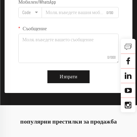
Мобилен/WhatsApp
Code
0/100
Съобщение
0/1000
Изпрати
популярни престилки за продажба