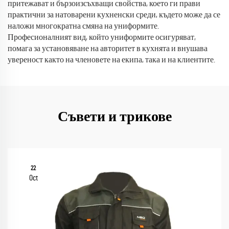
притежават и бързоизсъхващи свойства, което ги прави
практични за натоварени кухненски среди, където може да се
наложи многократна смяна на униформите.
Професионалният вид, който униформите осигуряват,
помага за установяване на авторитет в кухнята и внушава
увереност както на членовете на екипа, така и на клиентите.
Съвети и трикове
22
Oct