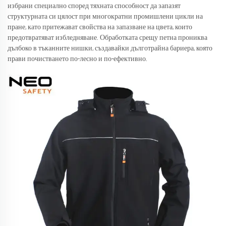
избрани специално според тяхната способност да запазят
структурната си цялост при многократни промишлени цикли на
пране, като притежават свойства на запазване на цвета, които
предотвратяват избледняване. Обработката срещу петна прониква
дълбоко в тъканните нишки, създавайки дълготрайна бариера, която
прави почистването по-лесно и по-ефективно.