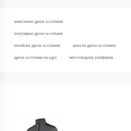
качествени дрехи за готвачи
популярни дрехи за готвачи
китайски дрехи за готвачи
цена на дрехи за готвачи
дрехи за готвачи на едро
oem готварски униформи