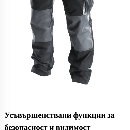
Усъвършенствани функции за
безопасност и видимост