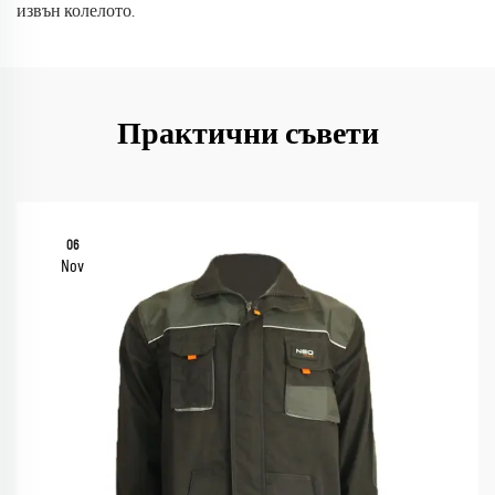
извън колелото.
Практични съвети
06
Nov