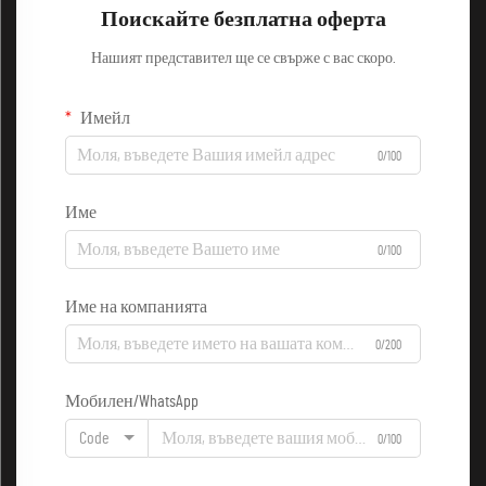
Поискайте безплатна оферта
Нашият представител ще се свърже с вас скоро.
Имейл
0/100
Име
0/100
Име на компанията
0/200
Мобилен/WhatsApp
Code
0/100