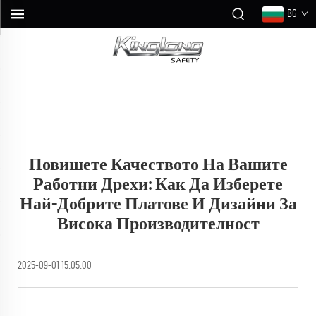
BG
Повишете Качеството На Вашите
Работни Дрехи: Как Да Изберете
Най-Добрите Платове И Дизайни За
Висока Производителност
2025-09-01 15:05:00