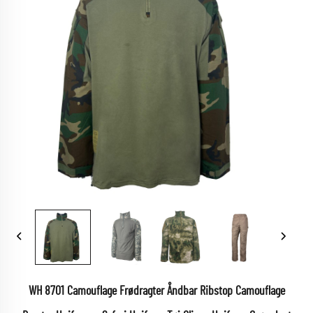
WH 8701 Camouflage Frødragter Åndbar Ribstop Camouflage