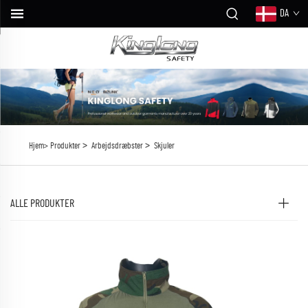
DA
>
>
Hjem>
Produkter
Arbejdsdræbster
Skjuler
ALLE PRODUKTER