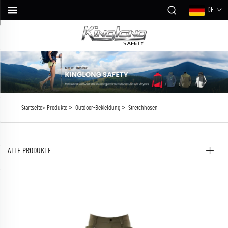
DE
>
>
Startseite>
Produkte
Outdoor-Bekleidung
Stretchhosen
ALLE PRODUKTE