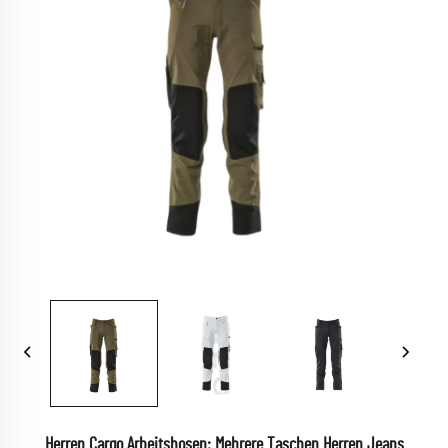
Herren Cargo Arbeitshosen: Mehrere Taschen Herren Jeans