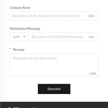
Company Name
0/200
Mobiltelefon/WhatsApp
Code
0/100
Message
0/1000
Absenden