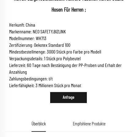
Hosen Für Herren ;
Herkunft: China
Markenname: NEO SAFETY,BIZLINK
Modellnummer: WH713
Zertifizierung: Oekotex Standard 100
Mindestbestellmenge: 3000 Stück pro Farbe pro Modell
Verpackungsdetails: 1 Stück pro Polybeutel
Lieferzeit: 60 Tage nach Bestätigung der PP-Proben und Erhalt der
Anzahlung
Zahlungsbedingungen: t/t
Lieferfähigkeit: 3 Millionen Stück pro Monat
Anfrage
Überblick
Empfohlene Produkte