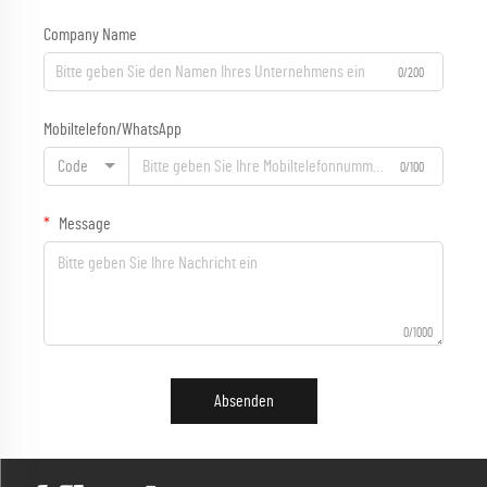
Company Name
0/200
Mobiltelefon/WhatsApp
Code
0/100
Message
0/1000
Absenden