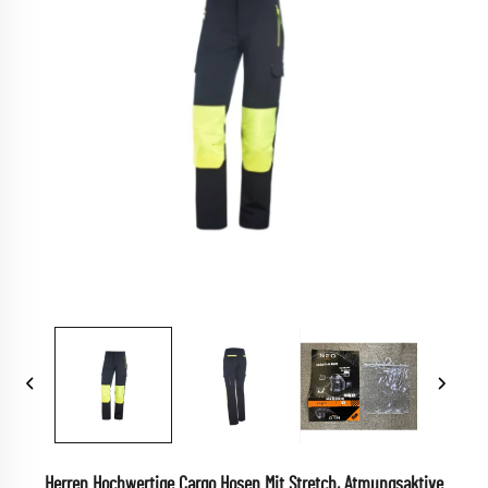
Herren Hochwertige Cargo Hosen Mit Stretch, Atmungsaktive