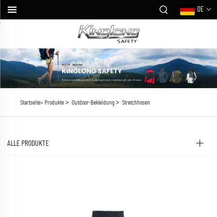
DE
>
>
Startseite>
Produkte
Outdoor-Bekleidung
Stretchhosen
ALLE PRODUKTE