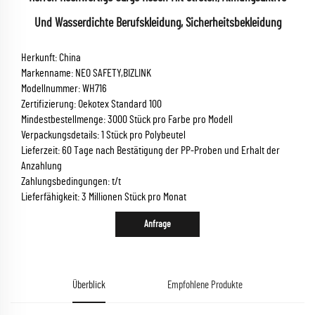
Und Wasserdichte Berufskleidung, Sicherheitsbekleidung
Herkunft: China
Markenname: NEO SAFETY,BIZLINK
Modellnummer: WH716
Zertifizierung: Oekotex Standard 100
Mindestbestellmenge: 3000 Stück pro Farbe pro Modell
Verpackungsdetails: 1 Stück pro Polybeutel
Lieferzeit: 60 Tage nach Bestätigung der PP-Proben und Erhalt der
Anzahlung
Zahlungsbedingungen: t/t
Lieferfähigkeit: 3 Millionen Stück pro Monat
Anfrage
Überblick
Empfohlene Produkte