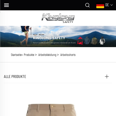
DE
>
>
Startseite>
Produkte
Arbeitskleidung
Arbeitsshorts
ALLE PRODUKTE