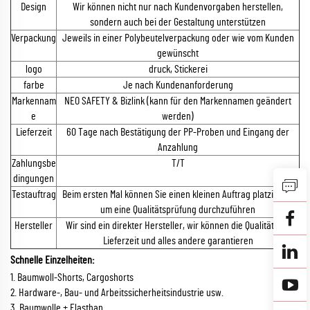
Design
Wir können nicht nur nach Kundenvorgaben herstellen,
sondern auch bei der Gestaltung unterstützen
Verpackung
Jeweils in einer Polybeutelverpackung oder wie vom Kunden
gewünscht
logo
druck, Stickerei
farbe
Je nach Kundenanforderung
Markennam
NEO SAFETY & Bizlink (kann für den Markennamen geändert
e
werden)
Lieferzeit
60 Tage nach Bestätigung der PP-Proben und Eingang der
Anzahlung
Zahlungsbe
T/T
dingungen
Testauftrag
Beim ersten Mal können Sie einen kleinen Auftrag platzieren,
um eine Qualitätsprüfung durchzuführen
Hersteller
Wir sind ein direkter Hersteller, wir können die Qualität, die
Lieferzeit und alles andere garantieren
Schnelle Einzelheiten:
1. Baumwoll-Shorts, Cargoshorts
2. Hardware-, Bau- und Arbeitssicherheitsindustrie usw.
3. Baumwolle + Elasthan