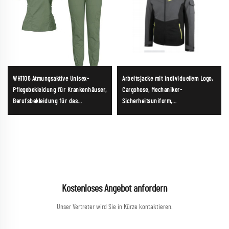
WH1106 Atmungsaktive Unisex-
Arbeitsjacke mit individuellem Logo,
Pflegebekleidung für Krankenhäuser,
Cargohose, Mechaniker-
Berufsbekleidung für das
Sicherheitsuniform,
medizinische Fachpersonal, V-
Arbeitsbekleidung für Bauarbeiter,
Ausschnitt, Pflegeuniform-Sets,
Herren-Arbeitsanzüge
Arbeitskleidung für Krankenhäuser
Kostenloses Angebot anfordern
Unser Vertreter wird Sie in Kürze kontaktieren.