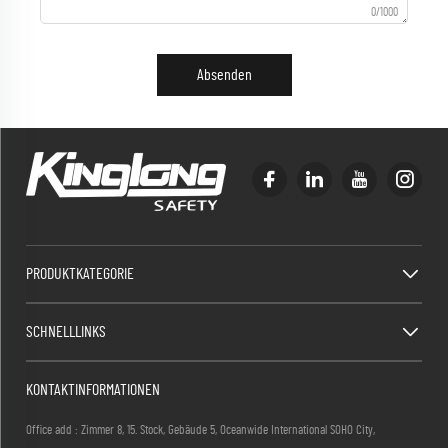
0/1000
Absenden
PRODUKTKATEGORIE
SCHNELLLINKS
KONTAKTINFORMATIONEN
Office add : Zimmer 8, 15. Stock, Gebäude 5, Oceanwide International SOHO City,