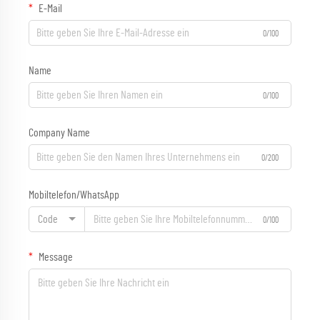
E-Mail
0/100
Name
0/100
Company Name
0/200
Mobiltelefon/WhatsApp
Code
0/100
Message