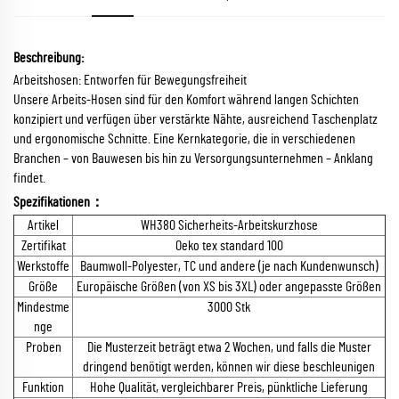
Beschreibung:
Arbeitshosen: Entworfen für Bewegungsfreiheit
Unsere Arbeits-Hosen sind für den Komfort während langen Schichten
konzipiert und verfügen über verstärkte Nähte, ausreichend Taschenplatz
und ergonomische Schnitte. Eine Kernkategorie, die in verschiedenen
Branchen – von Bauwesen bis hin zu Versorgungsunternehmen – Anklang
findet.
Spezifikationen：
Artikel
WH380 Sicherheits-Arbeitskurzhose
Zertifikat
Oeko tex standard 100
Werkstoffe
Baumwoll-Polyester, TC und andere (je nach Kundenwunsch)
Größe
Europäische Größen (von XS bis 3XL) oder angepasste Größen
Mindestme
3000 Stk
nge
Proben
Die Musterzeit beträgt etwa 2 Wochen, und falls die Muster
dringend benötigt werden, können wir diese beschleunigen
Funktion
Hohe Qualität, vergleichbarer Preis, pünktliche Lieferung