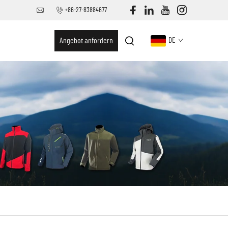
+86-27-83884677
Angebot anfordern
DE