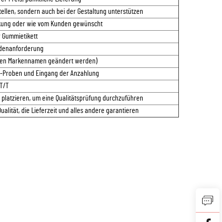
llen, sondern auch bei der Gestaltung unterstützen
ckung oder wie vom Kunden gewünscht
 Gummietikett
denanforderung
 den Markennamen geändert werden)
P-Proben und Eingang der Anzahlung
T/T
 platzieren, um eine Qualitätsprüfung durchzuführen
Qualität, die Lieferzeit und alles andere garantieren