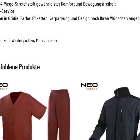
r 4-Wege-Stretchstoff gewährleistet Komfort und Bewegungsfreiheit
-Service
nn in Größe, Farbe, Etiketten, Verpackung und Design nach Ihren Wünschen ange
acken, Winterjacken, M65-Jacken
fohlene Produkte