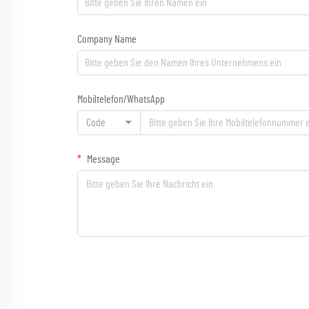
Company Name
Mobiltelefon/WhatsApp
Code
Message