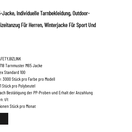
Jacke, Individuelle Tarnbekleidung, Outdoor-
izeitanzug Für Herren, Winterjacke Für Sport Und
FETY,BIZLINK
18 Tarnmuster M65 Jacke
tex Standard 100
: 3000 Stück pro Farbe pro Modell
1 Stück pro Polybeutel
 nach Bestätigung der PP-Proben und Erhalt der Anzahlung
: t/t
llionen Stück pro Monat