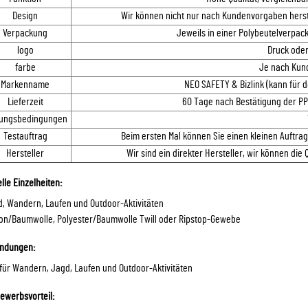
Design
Wir können nicht nur nach Kundenvorgaben herste
Verpackung
Jeweils in einer Polybeutelverpa
logo
Druck oder
farbe
Je nach Kun
Markenname
NEO SAFETY & Bizlink (kann für
Lieferzeit
60 Tage nach Bestätigung der P
lungsbedingungen
Testauftrag
Beim ersten Mal können Sie einen kleinen Auftrag
Hersteller
Wir sind ein direkter Hersteller, wir können die 
lle Einzelheiten:
d, Wandern, Laufen und Outdoor-Aktivitäten
lon/Baumwolle, Polyester/Baumwolle Twill oder Ripstop-Gewebe
ndungen:
 für Wandern, Jagd, Laufen und Outdoor-Aktivitäten
ewerbsvorteil: