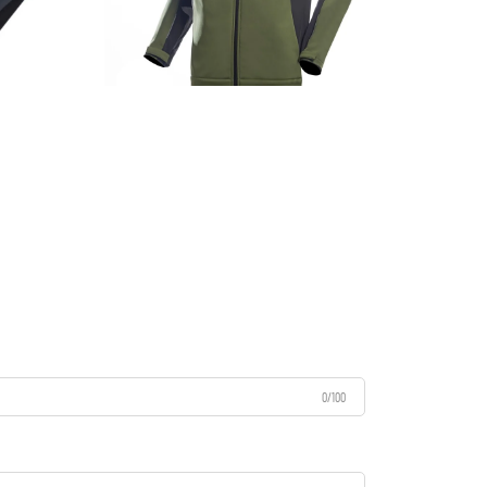
0/100