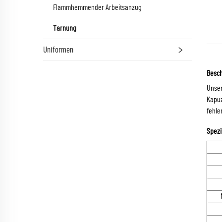
Flammhemmender Arbeitsanzug
Tarnung
Uniformen
Besc
Unser
Kapuz
fehlen
Spezi