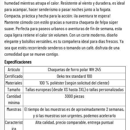
humedad mientras atrapa el calor. Resistente al viento y duradera, es ideal
para acampar, hacer senderismo o pasar noches junto a la fogata.
Compacta, práctica y hecha para la acción: ¡la aventura te espera!
Mantente cómodo con estilo gracias a nuestra chaqueta de felpa súper
suave. Perfecta para paseos urbanos o aventuras de fin de semana, esta
capa ligera retiene el calor sin volumen. Con un corte moderno, diseño
elegante y bolsillos versátiles, es tu compañera ideal para días frescos. Ya
sea que estés recorriendo senderos o tomando un café, disfruta de una
comodidad que se mueve contigo.
Especificaciones
Artículo
Chaquetas de forro polar WH 245
Certificado
Oeko tex standard 100
Materiales
100 % poliéster (según solicitud del cliente)
Tamaño
Tallas europeas (desde XS hasta 3XL) o tallas personalizadas
Cantidad
3000 piezas
mínima
Muestras
El tiempo de las muestras es de aproximadamente 2 semanas,
y si las muestras son urgentes, podemos acelerarlo
Característ
Alta calidad, precio comparable, entrega puntual
ica