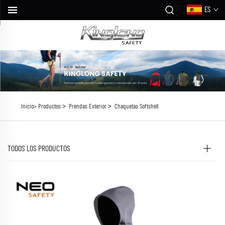
ES
>
>
Inicio>
Productos
Prendas Exterior
Chaquetas Softshell
TODOS LOS PRODUCTOS