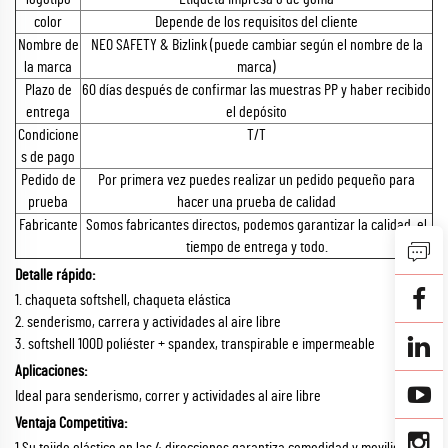
color
Depende de los requisitos del cliente
Nombre de
NEO SAFETY & Bizlink (puede cambiar según el nombre de la
la marca
marca)
Plazo de
60 días después de confirmar las muestras PP y haber recibido
entrega
el depósito
Condicione
T/T
s de pago
Pedido de
Por primera vez puedes realizar un pedido pequeño para
prueba
hacer una prueba de calidad
Fabricante
Somos fabricantes directos, podemos garantizar la calidad, el
tiempo de entrega y todo.
Detalle rápido:
1. chaqueta softshell, chaqueta elástica
2. senderismo, carrera y actividades al aire libre
3. softshell 100D poliéster + spandex, transpirable e impermeable
Aplicaciones:
Ideal para senderismo, correr y actividades al aire libre
Ventaja Competitiva:
1.Su tejido elástico en las 4 direcciones garantiza comodidad y movilidad.