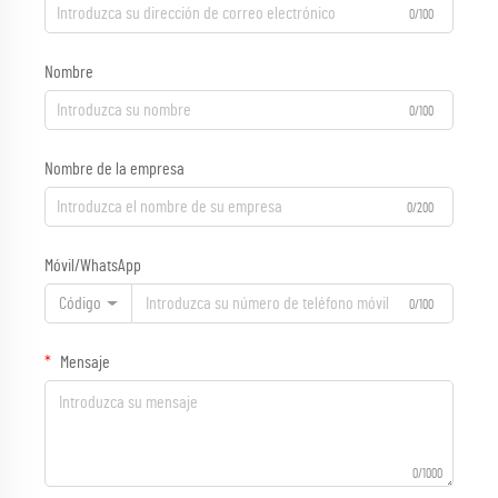
0/100
Nombre
0/100
Nombre de la empresa
0/200
Móvil/WhatsApp
Código
0/100
Mensaje
0/1000