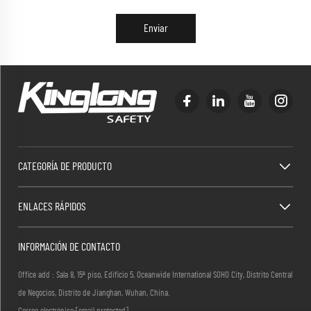
Enviar
CATEGORÍA DE PRODUCTO
ENLACES RÁPIDOS
INFORMACIÓN DE CONTACTO
Office add : Sala 8, 15º piso, Edificio 5, Oceanwide International SOHO City, Distrito Central
de Negocios, Distrito de Jianghan, Wuhan, China.