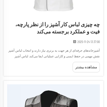
چه چیزی لباس کار آشپز را از نظر پارچه،
فیت و عملکرد برجسته می‌کند
2025-11-24 13:37:00
آشپزخانه‌های حرفه‌ای از هر جهت به برتری نیاز دارند و انتخاب لباس آشپز
نقش مهمی در حفظ ایمنی و کارایی عملیاتی ایفا می‌کند. لباس آشپز
طراحی‌شده به‌خوبی تنها یک پوشش نیست—بلکه نمادی از p...
مشاهده بیشتر