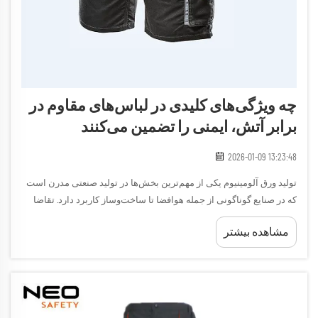
چه ویژگی‌های کلیدی در لباس‌های مقاوم در
برابر آتش، ایمنی را تضمین می‌کنند
2026-01-09 13:23:48
تولید ورق آلومینیوم یکی از مهم‌ترین بخش‌ها در تولید صنعتی مدرن است
که در صنایع گوناگونی از جمله هوافضا تا ساخت‌وساز کاربرد دارد. تقاضا
برای راه‌حل‌های باکیفیت ورق آلومینیومی به طور مداوم در حال افزایش
مشاهده بیشتر
است، زیرا تولیدکنندگان...