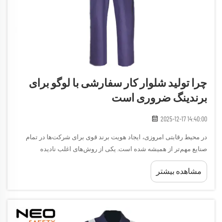
چرا تولید شلوار کار سفارشی با لوگو برای
برندینگ ضروری است
2025-12-17 14:40:00
در محیط رقابتی امروزی، ایجاد هویت برند قوی برای شرکت‌ها در تمام
صنایع مهم‌تر از همیشه شده است. یکی از روش‌های اغلب نادیده
گرفته‌شده اما بسیار مؤثر در تقویت شناخت برند، استفاده از شلوار کار با
مشاهده بیشتر
لوگوی سفارشی است...