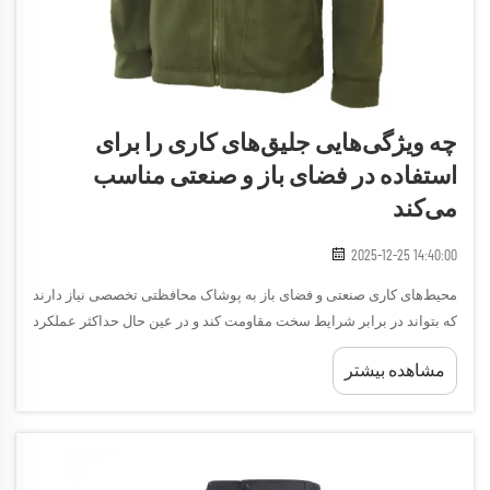
چه ویژگی‌هایی جلیق‌های کاری را برای
استفاده در فضای باز و صنعتی مناسب
می‌کند
2025-12-25 14:40:00
محیط‌های کاری صنعتی و فضای باز به پوشاک محافظتی تخصصی نیاز دارند
که بتواند در برابر شرایط سخت مقاومت کند و در عین حال حداکثر عملکرد
را فراهم کند. جلیقه‌های کاری به عنوان لباس‌های ضروری برای متخصصان
مشاهده بیشتر
در صنایع مختلف ظهور کرده‌اند و مزایای متعددی از جمله دسترسی آسان
به ابزار، قابلیت تنظیم دما و دوام بالا را ارائه می‌دهند.