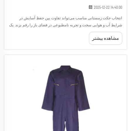
2025-12-22 14:40:00
انتخاب جکت زمستانی مناسب می‌تواند تفاوت بین حفظ آسایش در
شرایط آب و هوایی سخت و تجربه نامطبوعی در فضای باز را رقم بزند. یک
جکت زمستانی باکیفیت به عنوان خط دفاعی اول شما در برابر دمای
مشاهده بیشتر
پایین، باد و رطوبت عمل می‌کند و باید هم گرمایش مناسبی فراهم کند و
هم قابلیت تنفس داشته باشد.