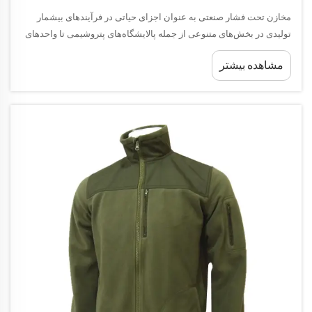
مخازن تحت فشار صنعتی به عنوان اجزای حیاتی در فرآیندهای بیشمار
تولیدی در بخش‌های متنوعی از جمله پالایشگاه‌های پتروشیمی تا واحدهای
فرآوری مواد غذایی عمل می‌کنند. این سیستم‌های مهندسی‌شده که در
مشاهده بیشتر
فشار داخلی قابل توجهی کار می‌کنند...