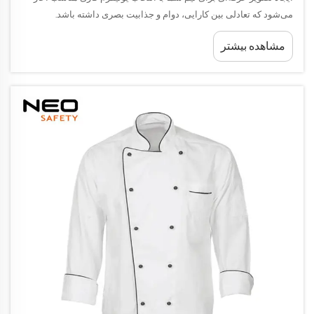
می‌شود که تعادلی بین کارایی، دوام و جذابیت بصری داشته باشد.
کسب‌وکارهای مدرن به این موضوع پی برده‌اند که یونیفرم کارکنان اهداف
مشاهده بیشتر
متعددی فراتر از محافظت اولیه را دنبال می‌کند.