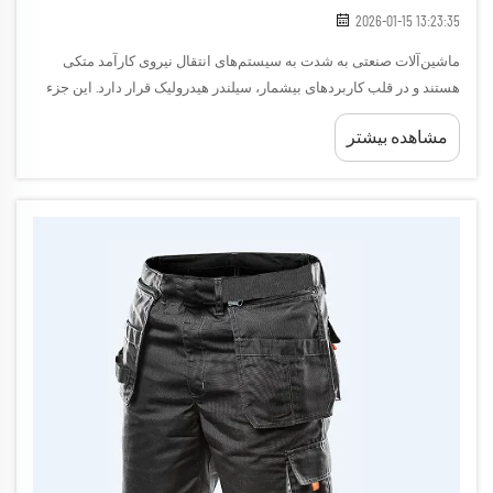
2026-01-15 13:23:35
ماشین‌آلات صنعتی به شدت به سیستم‌های انتقال نیروی کارآمد متکی
هستند و در قلب کاربردهای بیشمار، سیلندر هیدرولیک قرار دارد. این جزء
حیاتی، فشار هیدرولیکی را به نیروی مکانیکی خطی تبدیل می‌کند و امکان
مشاهده بیشتر
کنترل دقیق را فراهم می‌کند...