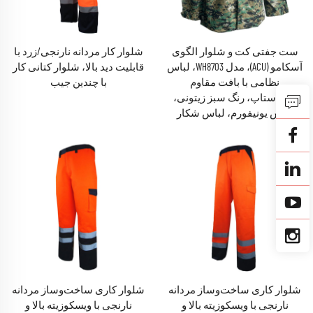
ست جفتی کت و شلوار الگوی
شلوار کار مردانه نارنجی/زرد با
آسکامو (ACU)، مدل WH8703، لباس
قابلیت دید بالا، شلوار کتانی کار
نظامی با بافت مقاوم
با چندین جیب
ریب‌استاپ، رنگ سبز زیتونی،
لباس یونیفورم، لباس شکار
شلوار کاری ساخت‌وساز مردانه
شلوار کاری ساخت‌وساز مردانه
نارنجی با ویسکوزیته بالا و
نارنجی با ویسکوزیته بالا و