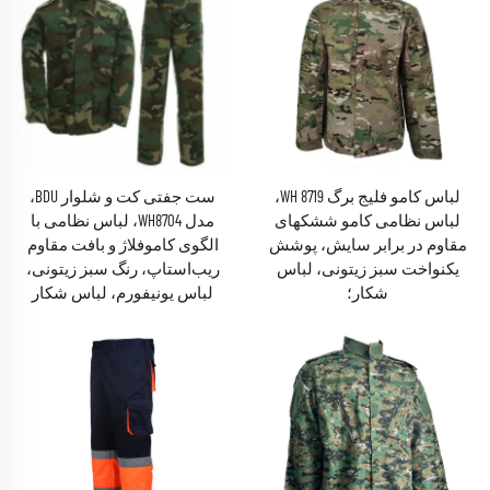
لباس کامو فلیج برگ WH 8719،
ست جفتی کت و شلوار BDU،
لباس نظامی کامو ششکهای
مدل WH8704، لباس نظامی با
مقاوم در برابر سایش، پوشش
الگوی کاموفلاژ و بافت مقاوم
یکنواخت سبز زیتونی، لباس
ریب‌استاپ، رنگ سبز زیتونی،
شکار؛
لباس یونیفورم، لباس شکار