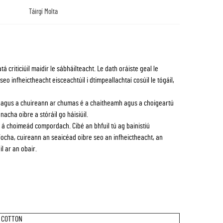
Táirgí Molta
 criticiúil maidir le sábháilteacht. Le dath oráiste geal le
eo infheictheacht eisceachtúil i dtimpeallachtaí cosúil le tógáil,
il agus a chuireann ar chumas é a chaitheamh agus a choigeartú
nacha oibre a stóráil go háisiúil.
 á choimeád compordach. Cibé an bhfuil tú ag bainistiú
aíocha, cuireann an seaicéad oibre seo an infheictheacht, an
l ar an obair.
 COTTON