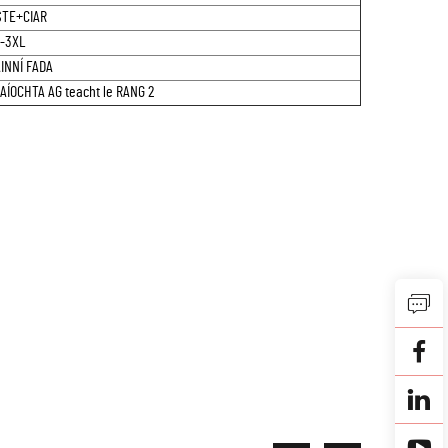
STE+CIAR
-3XL
INNÍ FADA
ÍOCHTA AG teacht le RANG 2