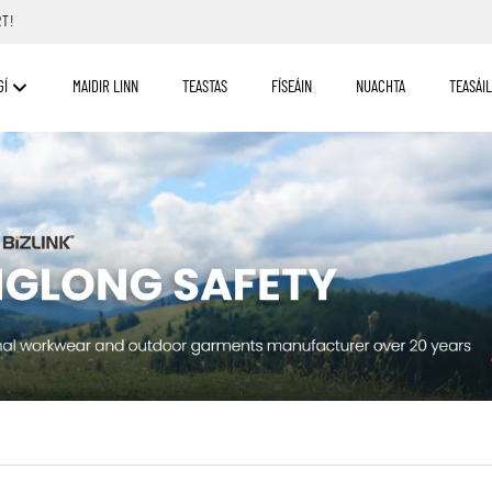
RT!
GÍ
MAIDIR LINN
TEASTAS
FÍSEÁIN
NUACHTA
TEASÁIL