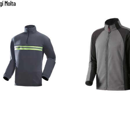
gí Molta