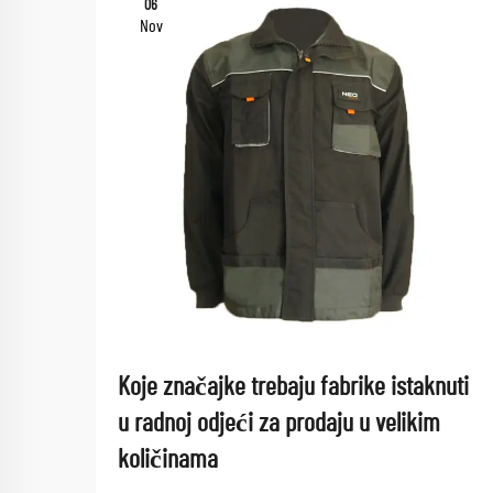
06
Nov
Koje značajke trebaju fabrike istaknuti
u radnoj odjeći za prodaju u velikim
količinama