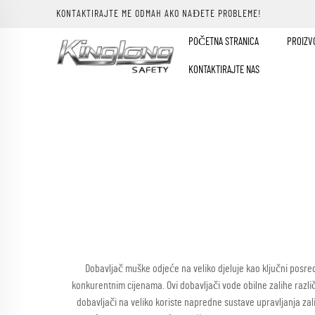
KONTAKTIRAJTE ME ODMAH AKO NAĐETE PROBLEME!
POČETNA STRANICA
PROIZV
KONTAKTIRAJTE NAS
Dobavljač muške odjeće na veliko djeluje kao ključni posr
konkurentnim cijenama. Ovi dobavljači vode obilne zalihe razli
dobavljači na veliko koriste napredne sustave upravljanja zali