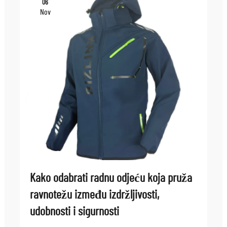
06
Nov
Kako odabrati radnu odjeću koja pruža
ravnotežu između izdržljivosti,
udobnosti i sigurnosti