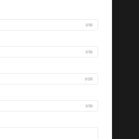
0/100
0/100
0/200
0/100