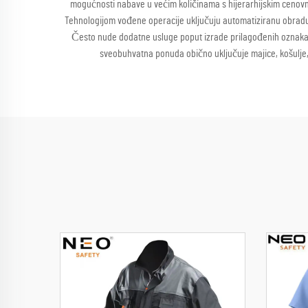
mogućnosti nabave u većim količinama s hijerarhijskim cenov
Tehnologijom vođene operacije uključuju automatiziranu obradu 
Često nude dodatne usluge poput izrade prilagođenih oznaka,
sveobuhvatna ponuda obično uključuje majice, košulje, h