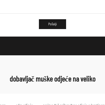
Pošalji
dobavljač muške odjeće na veliko