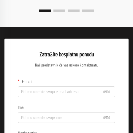
Zatražite besplatnu ponudu
Naš predstavnik će vas uskoro kontaktirati.
E-mail
0/100
Ime
0/100