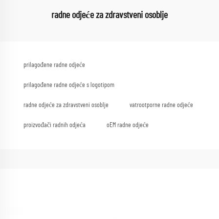
radne odjeće za zdravstveni osoblje
prilagođene radne odjeće
prilagođene radne odjeće s logotipom
radne odjeće za zdravstveni osoblje
vatrootporne radne odjeće
proizvođači radnih odjeća
oEM radne odjeće