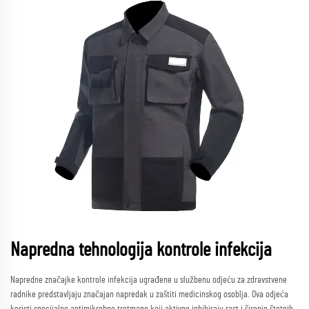
Napredna tehnologija kontrole infekcija
Napredne značajke kontrole infekcija ugrađene u službenu odjeću za zdravstvene
radnike predstavljaju značajan napredak u zaštiti medicinskog osoblja. Ova odjeća