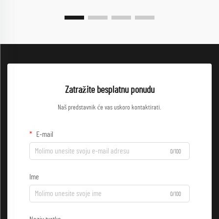
Zatražite besplatnu ponudu
Naš predstavnik će vas uskoro kontaktirati.
E-mail
0/100
Ime
0/100