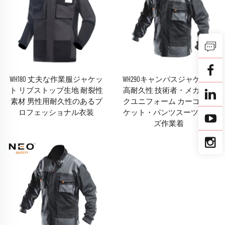
WH180 丈夫な作業服ジャケッ
WH290キャンバスジャケット
ト リブストップ生地 耐裂性
高耐久性 技術者・メカニッ
素材 男性用耐久性のあるプ
クユニフォーム カーゴジャ
ロフェッショナル衣装
ケット・パンツスーツ メン
ズ作業着