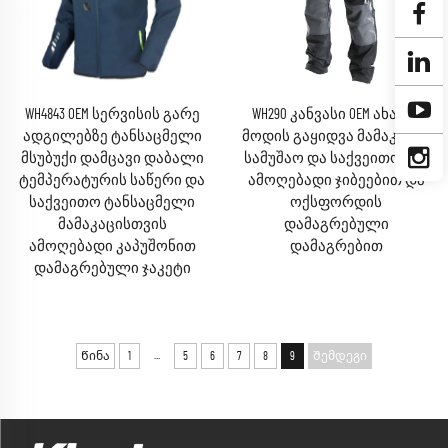
WH4843 OEM სერვისის გარე
WH290 კანვასი OEM ახალი
ადგილებზე ტანსაცმელი
მოდის გაყიდვა მამაკაცის
მსუბუქი დამცავი დაბალი
სამუშაო და საქვეითო წინ
ტემპერატურის საწერი და
ამოღებადი ჯიბეებით და
საქვეითო ტანსაცმელი
ოქსფორდის
მამაკაცისთვის
დამაგრებული
ამოღებადი კაპუშონით
დამაგრებით
დამაგრებული ჯაკეტი
...
Წინა
1
5
6
7
8
9
Შემდეგი