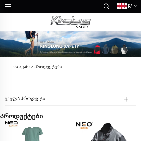
KA
Მთავარი>
Პროდუქტები
ᲧᲕᲔᲚᲐ ᲞᲠᲝᲓᲣᲥᲢᲘ
Პროდუქტები