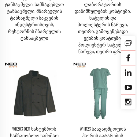
ტანსაცმელი, სამზადებლო
ლაბორატორიის
ტანსაცმელი, მზარეულის
დანიშნულების კოსტიუმი,
ტანსაცმელი საკვების
ხატულის და
ინდუსტრიისთვის,
პოლიესტერის ნარევი,
რესტორნის მზარეულის
თეთრი, გამოყენებადი
ტანსაცმელი
ექიმის კოსტიუმი,
პოლიესტერ-ხატულის
ნარევი, თეთრი ფრაკი
WH203 OEM სასტუმროს
WH1123 საავადმყოფოს
სამზადებლო სამუშაო
ჰაერის გატარების