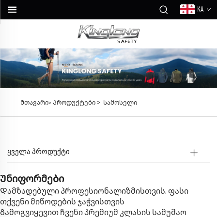
KA
>
Მთავარი>
Პროდუქტები
Სამოსელი
ᲧᲕᲔᲚᲐ ᲞᲠᲝᲓᲣᲥᲢᲘ
Უნიფორმები
Დამზადებული პროფესიონალიზმისთვის, ფასი
თქვენი მიწოდების ჯაჭვისთვის
Გამოგვიყევით ჩვენი პრემიუმ კლასის სამუშაო