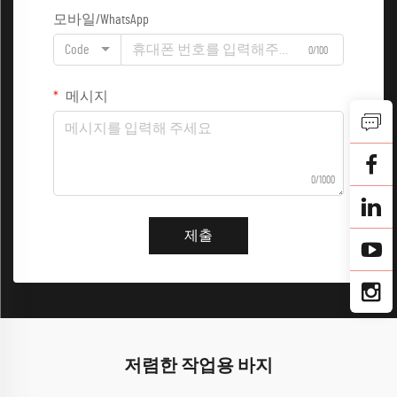
모바일/WhatsApp
Code
0/100
메시지
0/1000
제출
저렴한 작업용 바지