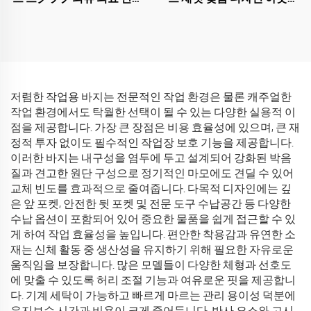
유니폼 V넥 스クラブ 유니폼
어 웨어 하프 지퍼 고품질 겨
세트 병원 작업복
울 유니섹스 폴라 재킷
저렴한 작업용 바지는 전문적인 작업 환경은 물론 캐주얼한
작업 환경에서도 탁월한 선택이 될 수 있는 다양한 실용적 이
점을 제공합니다. 가장 큰 장점은 비용 효율성에 있으며, 큰 재
정적 투자 없이도 필수적인 작업장 보호 기능을 제공합니다.
이러한 바지는 내구성을 염두에 두고 설계되어 강화된 박음
질과 견고한 원단 구성으로 정기적인 마모에도 견딜 수 있어
교체 빈도를 효과적으로 줄여줍니다. 다목적 디자인에는 깊
은 앞 포켓, 안전한 뒷 포켓 및 전문 도구 수납공간 등 다양한
수납 옵션이 포함되어 있어 중요한 물품을 쉽게 접근할 수 있
게 하여 작업 효율성을 높입니다. 편안한 착용감과 유연한 소
재는 신체 활동 중 생산성을 유지하기 위해 필요한 자유로운
움직임을 보장합니다. 많은 모델들이 다양한 체형과 선호도
에 맞출 수 있도록 허리 조절 기능과 여유로운 핏을 제공합니
다. 기계 세탁이 가능하고 빠르게 마르는 관리 용이성 덕분에