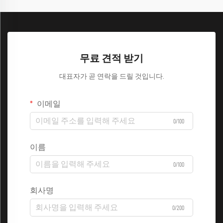
무료 견적 받기
대표자가 곧 연락을 드릴 것입니다.
이메일
0/100
이름
0/100
회사명
0/200