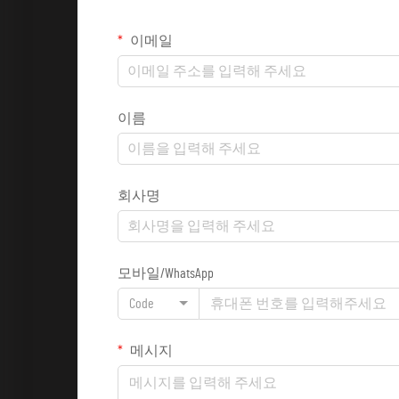
이메일
이름
회사명
모바일/WhatsApp
Code
메시지