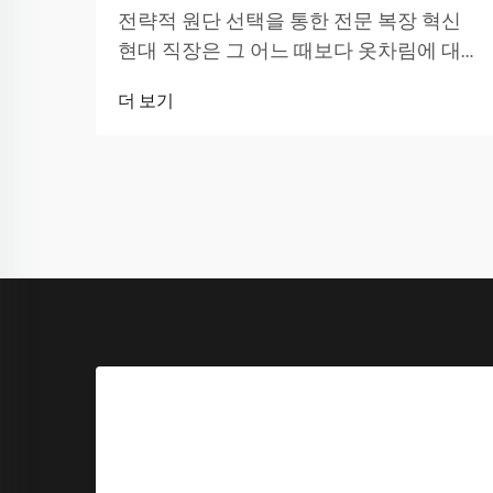
전략적 원단 선택을 통한 전문 복장 혁신
현대 직장은 그 어느 때보다 옷차림에 대한
요구가 높습니다. 전문가들은 고객 미팅,
더 보기
협업 세션, 역동적인 업무 환경 등 다양한
상황에서...