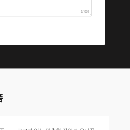
0/1000
폼