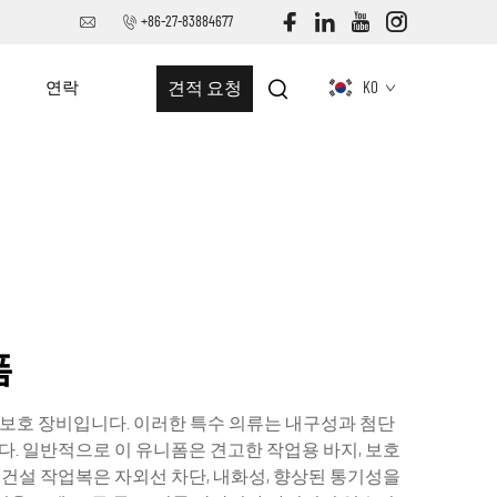
+86-27-83884677
스
연락
견적 요청
KO
폼
 보호 장비입니다. 이러한 특수 의류는 내구성과 첨단
다. 일반적으로 이 유니폼은 견고한 작업용 바지, 보호
 건설 작업복은 자외선 차단, 내화성, 향상된 통기성을