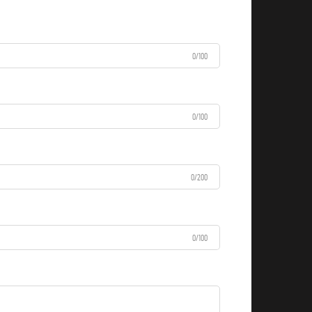
0/100
0/100
0/200
0/100