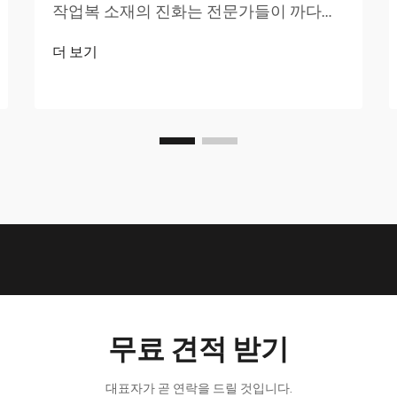
작업복 소재의 진화는 전문가들이 까다로
운 작업 환경에서 안전하게 작업하는 방식
더 보기
에 혁명을 가져왔습니다. 건설 현장에서 화
학 공장에 이르기까지, 적합한 작업복은...
무료 견적 받기
대표자가 곧 연락을 드릴 것입니다.