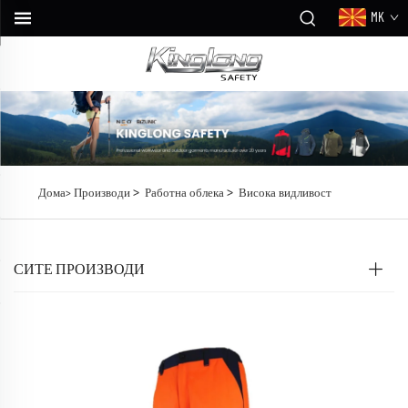
MK
>
>
Дома>
Производи
Работна облека
Висока видливост
СИТЕ ПРОИЗВОДИ