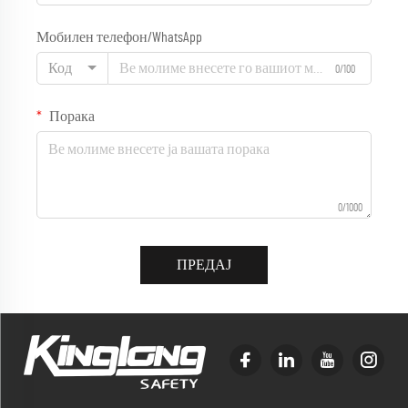
Мобилен телефон/WhatsApp
Код
0/100
Порака
0/1000
ПРЕДАЈ