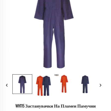
WH115 Застанувачки На Пламен Памучни