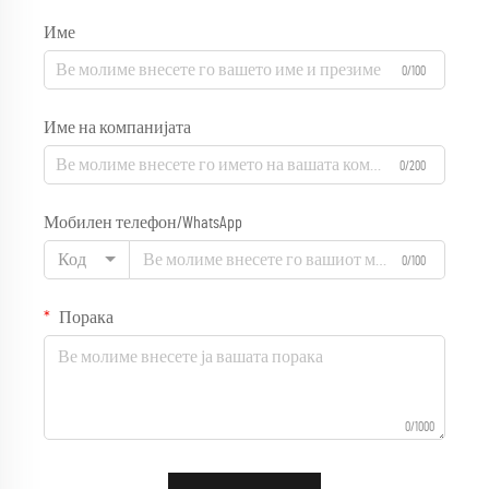
Име
0/100
Име на компанијата
0/200
Мобилен телефон/WhatsApp
Код
0/100
Порака
0/1000