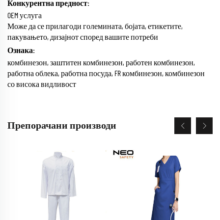
Конкурентна предност:
OEM услуга
Може да се прилагоди големината, бојата, етикетите,
пакувањето, дизајнот според вашите потреби
Ознака:
комбинезон, заштитен комбинезон, работен комбинезон,
работна облека, работна посуда, FR комбинезон, комбинезон
со висока видливост
Препорачани производи