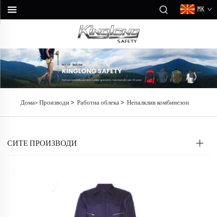
MK
>
>
Дома>
Производи
Работна облека
Непалклив комбинезон
СИТЕ ПРОИЗВОДИ