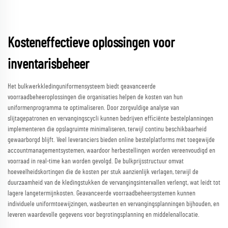
Kosteneffectieve oplossingen voor
inventarisbeheer
Het bulkwerkkledinguniformensysteem biedt geavanceerde
voorraadbeheeroplossingen die organisaties helpen de kosten van hun
uniformenprogramma te optimaliseren. Door zorgvuldige analyse van
slijtagepatronen en vervangingscycli kunnen bedrijven efficiënte bestelplanningen
implementeren die opslagruimte minimaliseren, terwijl continu beschikbaarheid
gewaarborgd blijft. Veel leveranciers bieden online bestelplatforms met toegewijde
accountmanagementsystemen, waardoor herbestellingen worden vereenvoudigd en
voorraad in real-time kan worden gevolgd. De bulkprijsstructuur omvat
hoeveelheidskortingen die de kosten per stuk aanzienlijk verlagen, terwijl de
duurzaamheid van de kledingstukken de vervangingsintervallen verlengt, wat leidt tot
lagere langetermijnkosten. Geavanceerde voorraadbeheersystemen kunnen
individuele uniformtoewijzingen, wasbeurten en vervangingsplanningen bijhouden, en
leveren waardevolle gegevens voor begrotingsplanning en middelenallocatie.