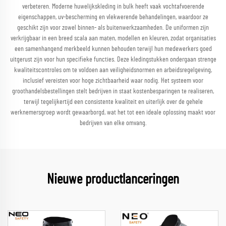
verbeteren. Moderne huwelijkskleding in bulk heeft vaak vochtafvoerende
eigenschappen, uv-bescherming en vlekwerende behandelingen, waardoor ze
geschikt zijn voor zowel binnen- als buitenwerkzaamheden. De uniformen zijn
verkrijgbaar in een breed scala aan maten, modellen en kleuren, zodat organisaties
een samenhangend merkbeeld kunnen behouden terwijl hun medewerkers goed
uitgerust zijn voor hun specifieke functies. Deze kledingstukken ondergaan strenge
kwaliteitscontroles om te voldoen aan veiligheidsnormen en arbeidsregelgeving,
inclusief vereisten voor hoge zichtbaarheid waar nodig. Het systeem voor
groothandelsbestellingen stelt bedrijven in staat kostenbesparingen te realiseren,
terwijl tegelijkertijd een consistente kwaliteit en uiterlijk over de gehele
werknemersgroep wordt gewaarborgd, wat het tot een ideale oplossing maakt voor
bedrijven van elke omvang.
Nieuwe productlanceringen