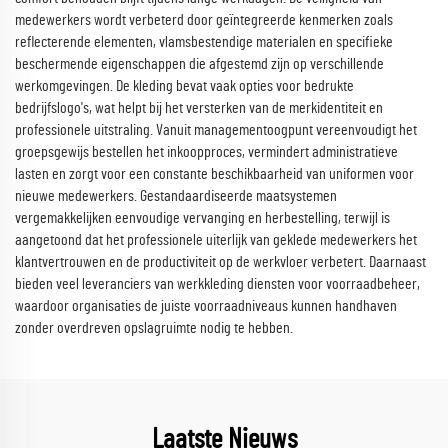
medewerkers wordt verbeterd door geïntegreerde kenmerken zoals
reflecterende elementen, vlamsbestendige materialen en specifieke
beschermende eigenschappen die afgestemd zijn op verschillende
werkomgevingen. De kleding bevat vaak opties voor bedrukte
bedrijfslogo's, wat helpt bij het versterken van de merkidentiteit en
professionele uitstraling. Vanuit managementoogpunt vereenvoudigt het
groepsgewijs bestellen het inkoopproces, vermindert administratieve
lasten en zorgt voor een constante beschikbaarheid van uniformen voor
nieuwe medewerkers. Gestandaardiseerde maatsystemen
vergemakkelijken eenvoudige vervanging en herbestelling, terwijl is
aangetoond dat het professionele uiterlijk van geklede medewerkers het
klantvertrouwen en de productiviteit op de werkvloer verbetert. Daarnaast
bieden veel leveranciers van werkkleding diensten voor voorraadbeheer,
waardoor organisaties de juiste voorraadniveaus kunnen handhaven
zonder overdreven opslagruimte nodig te hebben.
Laatste Nieuws