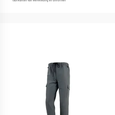
fabrikanten van werkkleding en uniformen