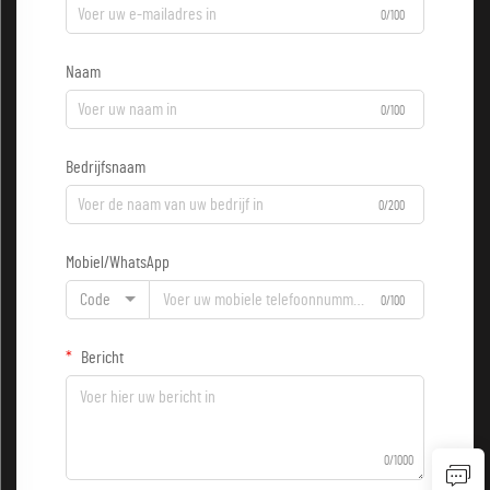
0/100
Naam
0/100
Bedrijfsnaam
0/200
Mobiel/WhatsApp
Code
0/100
Bericht
0/1000