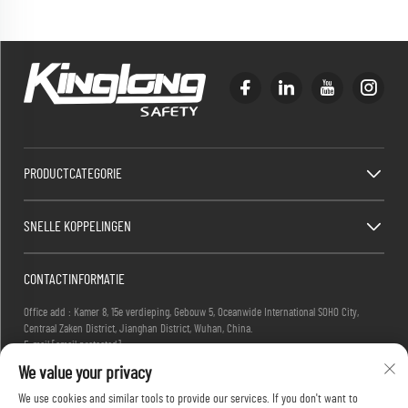
PRODUCTCATEGORIE
SNELLE KOPPELINGEN
CONTACTINFORMATIE
Office add : Kamer 8, 15e verdieping, Gebouw 5, Oceanwide International SOHO City,
Centraal Zaken District, Jianghan District, Wuhan, China.
E-mail:
[email protected]
Tel:
+86-27-83884677
We value your privacy
We use cookies and similar tools to provide our services. If you don't want to