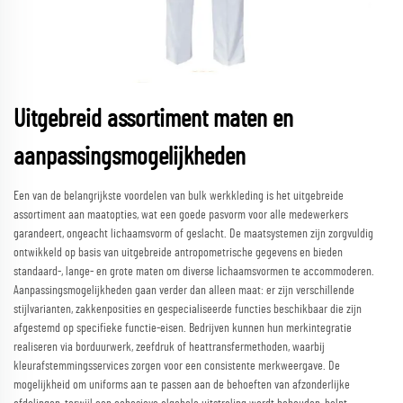
Uitgebreid assortiment maten en
aanpassingsmogelijkheden
Een van de belangrijkste voordelen van bulk werkkleding is het uitgebreide
assortiment aan maatopties, wat een goede pasvorm voor alle medewerkers
garandeert, ongeacht lichaamsvorm of geslacht. De maatsystemen zijn zorgvuldig
ontwikkeld op basis van uitgebreide antropometrische gegevens en bieden
standaard-, lange- en grote maten om diverse lichaamsvormen te accommoderen.
Aanpassingsmogelijkheden gaan verder dan alleen maat: er zijn verschillende
stijlvarianten, zakkenposities en gespecialiseerde functies beschikbaar die zijn
afgestemd op specifieke functie-eisen. Bedrijven kunnen hun merkintegratie
realiseren via borduurwerk, zeefdruk of heattransfermethoden, waarbij
kleurafstemmingsservices zorgen voor een consistente merkweergave. De
mogelijkheid om uniforms aan te passen aan de behoeften van afzonderlijke