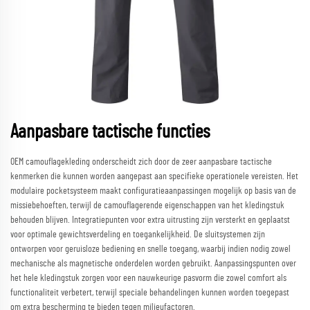
Aanpasbare tactische functies
OEM camouflagekleding onderscheidt zich door de zeer aanpasbare tactische
kenmerken die kunnen worden aangepast aan specifieke operationele vereisten. Het
modulaire pocketsysteem maakt configuratieaanpassingen mogelijk op basis van de
missiebehoeften, terwijl de camouflagerende eigenschappen van het kledingstuk
behouden blijven. Integratiepunten voor extra uitrusting zijn versterkt en geplaatst
voor optimale gewichtsverdeling en toegankelijkheid. De sluitsystemen zijn
ontworpen voor geruisloze bediening en snelle toegang, waarbij indien nodig zowel
mechanische als magnetische onderdelen worden gebruikt. Aanpassingspunten over
het hele kledingstuk zorgen voor een nauwkeurige pasvorm die zowel comfort als
functionaliteit verbetert, terwijl speciale behandelingen kunnen worden toegepast
om extra bescherming te bieden tegen milieufactoren.