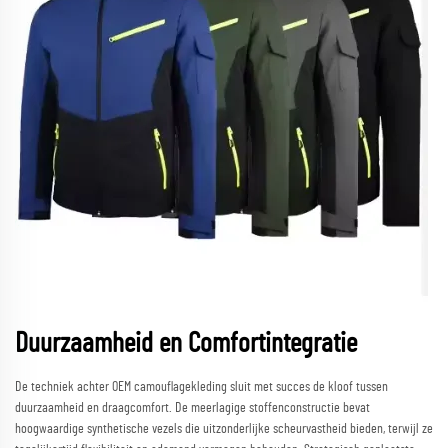
Duurzaamheid en Comfortintegratie
De techniek achter OEM camouflagekleding sluit met succes de kloof tussen
duurzaamheid en draagcomfort. De meerlagige stoffenconstructie bevat
hoogwaardige synthetische vezels die uitzonderlijke scheurvastheid bieden, terwijl ze