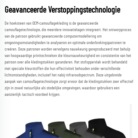
Geavanceerde Verstoppingstechnologie
De hoeksteen van OEM-camouflagekleding is de geavanceerde
camouflagetechnologie, die meerdere innovatielagen integreert. Het ontwerpproces
van de patroon gebruikt geavanceerde computermodellering om
omgevingsomstandigheden te analyseren en optimale onderbrekingspatronen te
creëren. Deze patronen worden vervolgens nauwkeurig gereproduceerd met behulp
van hoogwaardige printtechnieken die kleurnauwkeurigheid en consistentie van het
patroon over alle kledingstukken garanderen. Het stofoppervlak wordt behandeld
met speciale kleurstoffen die hun effectiviteit behouden onder verschillende
lichtomstandigheden, inclusief het nabij-infraroodspectrum. Deze uitgebreide
aanpak van camouflagetechnologie zorgt ervoor dat de kledingstukken zeer effectief
zijn in zowel natuurlijke als stedelijke omgevingen, waardoor gebruikers een
aanzienlijk tactisch voordeel krijgen.