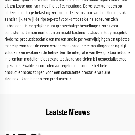
dit ten koste gaat van mobiliteit of camouflage. De versterkte naden op
plekken met hoge belasting vergroten de levensduur van het kledingstuk
aanzienlijk, terwijl de ripstop-stof voorkomt dat kleine scheuren zich
uitbreiden. De mogelijkheid tot grootschalige bestellingen zorgt voor
consistentie binnen eenheden en maakt kosteneffectieve inkoop mogelijk.
Moderne productietechnieken maken snelle patroonwijzigingen en updates
mogelijk wanneer de eisen veranderen, zodat de camouflagedekking blijft
voldoen aan evoluerende behoeften. De integratie van IR-signatuurreductie
in premium modellen biedt extra tactische voordelen bij gespecialiseerde
operaties. Kwaliteitscontrolemaatregelen gedurende het hele
productieproces zorgen voor een consistente prestatie van alle
kledingstukken binnen een productierun.
Laatste Nieuws