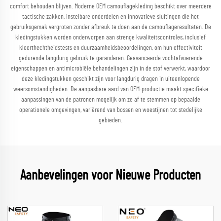
comfort behouden blijven. Moderne OEM camouflagekleding beschikt over meerdere
tactische zakken, instelbare onderdelen en innovatieve sluitingen die het
gebruiksgemak vergroten zonder afbreuk te doen aan de camouflageresultaten. De
kledingstukken worden onderworpen aan strenge kwaliteitscontroles, inclusief
kleerthechtheidstests en duurzaamheidsbeoordelingen, om hun effectiviteit
gedurende langdurig gebruik te garanderen. Geavanceerde vochtafvoerende
eigenschappen en antimicrobiële behandelingen zijn in de stof verwerkt, waardoor
deze kledingstukken geschikt zijn voor langdurig dragen in uiteenlopende
weersomstandigheden. De aanpasbare aard van OEM-productie maakt specifieke
aanpassingen van de patronen mogelijk om ze af te stemmen op bepaalde
operationele omgevingen, variërend van bossen en woestijnen tot stedelijke
gebieden.
Aanbevelingen voor Nieuwe Producten