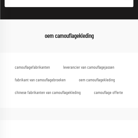
oem camouflagekleding
camouflagefabrikanten
leverancier van camouflagejassen
fabrikant van camouflagebroeken
oem camouflagekleding
chinese fabrikanten van camouflagekleding
camouflage offerte