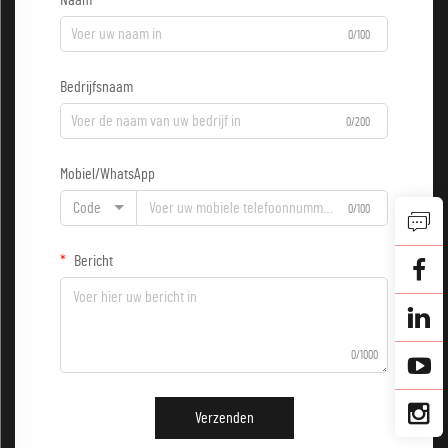
Naam
0/100
Bedrijfsnaam
0/200
Mobiel/WhatsApp
Code
0/100
Bericht
0/1000
Verzenden