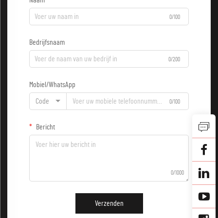
Naam
0/100
Bedrijfsnaam
0/200
Mobiel/WhatsApp
Code
0/100
Bericht
0/1000
Verzenden