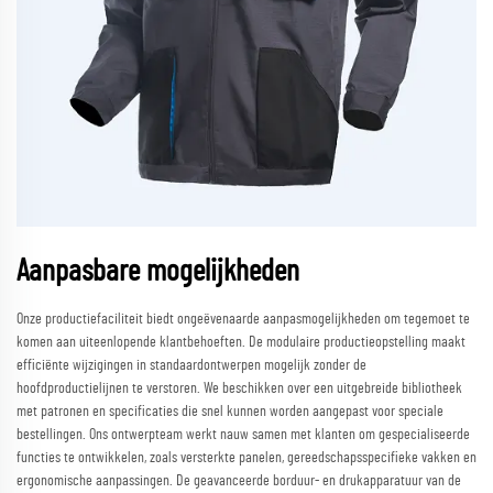
Aanpasbare mogelijkheden
Onze productiefaciliteit biedt ongeëvenaarde aanpasmogelijkheden om tegemoet te
komen aan uiteenlopende klantbehoeften. De modulaire productieopstelling maakt
efficiënte wijzigingen in standaardontwerpen mogelijk zonder de
hoofdproductielijnen te verstoren. We beschikken over een uitgebreide bibliotheek
met patronen en specificaties die snel kunnen worden aangepast voor speciale
bestellingen. Ons ontwerpteam werkt nauw samen met klanten om gespecialiseerde
functies te ontwikkelen, zoals versterkte panelen, gereedschapsspecifieke vakken en
ergonomische aanpassingen. De geavanceerde borduur- en drukapparatuur van de