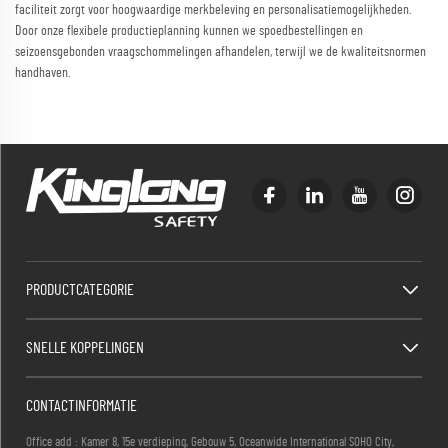
faciliteit zorgt voor hoogwaardige merkbeleving en personalisatiemogelijkheden.
Door onze flexibele productieplanning kunnen we spoedbestellingen en
seizoensgebonden vraagschommelingen afhandelen, terwijl we de kwaliteitsnormen
handhaven.
PRODUCTCATEGORIE
SNELLE KOPPELINGEN
CONTACTINFORMATIE
Office add : Kamer 8, 15e verdieping, Gebouw 5, Oceanwide International SOHO City,