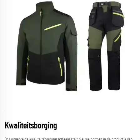
Kwaliteitsborging
Ons uitgebreide kwaliteitsborgingssysteem stelt nieuwe normen in de productie van