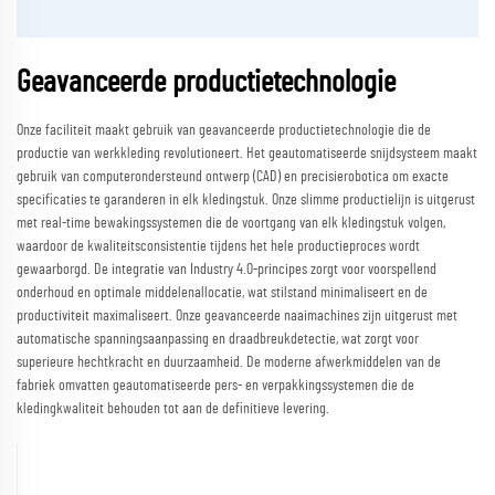
Geavanceerde productietechnologie
Onze faciliteit maakt gebruik van geavanceerde productietechnologie die de
productie van werkkleding revolutioneert. Het geautomatiseerde snijdsysteem maakt
gebruik van computerondersteund ontwerp (CAD) en precisierobotica om exacte
specificaties te garanderen in elk kledingstuk. Onze slimme productielijn is uitgerust
met real-time bewakingssystemen die de voortgang van elk kledingstuk volgen,
waardoor de kwaliteitsconsistentie tijdens het hele productieproces wordt
gewaarborgd. De integratie van Industry 4.0-principes zorgt voor voorspellend
onderhoud en optimale middelenallocatie, wat stilstand minimaliseert en de
productiviteit maximaliseert. Onze geavanceerde naaimachines zijn uitgerust met
automatische spanningsaanpassing en draadbreukdetectie, wat zorgt voor
superieure hechtkracht en duurzaamheid. De moderne afwerkmiddelen van de
fabriek omvatten geautomatiseerde pers- en verpakkingssystemen die de
kledingkwaliteit behouden tot aan de definitieve levering.