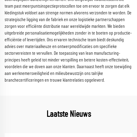
team past meerpuntsinspectieprotocollen toe om ervoor te zorgen dat elk
kledingstuk voldoet aan strenge normen alvorens verzonden te worden. De
strategische ligging van de fabriek en onze logistieke partnerschappen
zorgen voor efficiënte distributie naar wereldwijde markten. We bieden
uitgebreide personalisatiemogelijkheden zonder in te boeten op productie-
efficiëntie of levertijden. Ons ervaren technische team biedt deskundig
advies over materiaalkeuze en ontwerpmodificaties om specifieke
sectorvereisten te vervullen. De toepassing van lean manufacturing-
principes heeft geleid tot minder verspilling en betere kosten-effectiviteit,
voordelen die we doven aan onze klanten. Daarnaast heeft onze toewijding
aan werknemersveiligheid en milieubewustzijn ons talrijke
branchecertificeringen en trouwe klantrelaties opgeleverd.
Laatste Nieuws