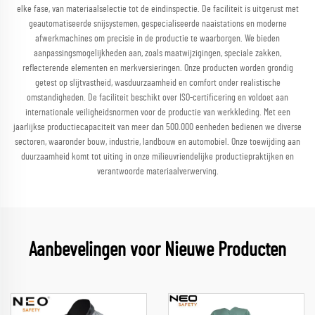
elke fase, van materiaalselectie tot de eindinspectie. De faciliteit is uitgerust met
geautomatiseerde snijsystemen, gespecialiseerde naaistations en moderne
afwerkmachines om precisie in de productie te waarborgen. We bieden
aanpassingsmogelijkheden aan, zoals maatwijzigingen, speciale zakken,
reflecterende elementen en merkversieringen. Onze producten worden grondig
getest op slijtvastheid, wasduurzaamheid en comfort onder realistische
omstandigheden. De faciliteit beschikt over ISO-certificering en voldoet aan
internationale veiligheidsnormen voor de productie van werkkleding. Met een
jaarlijkse productiecapaciteit van meer dan 500.000 eenheden bedienen we diverse
sectoren, waaronder bouw, industrie, landbouw en automobiel. Onze toewijding aan
duurzaamheid komt tot uiting in onze milieuvriendelijke productiepraktijken en
verantwoorde materiaalverwerving.
Aanbevelingen voor Nieuwe Producten