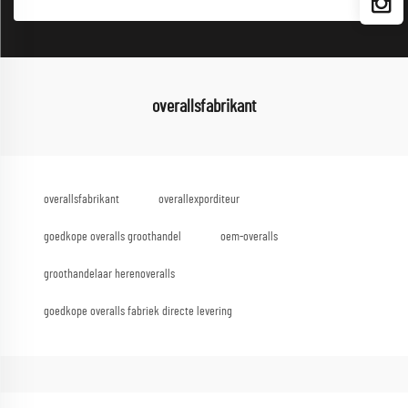
overallsfabrikant
overallsfabrikant
overallexporditeur
goedkope overalls groothandel
oem-overalls
groothandelaar herenoveralls
goedkope overalls fabriek directe levering