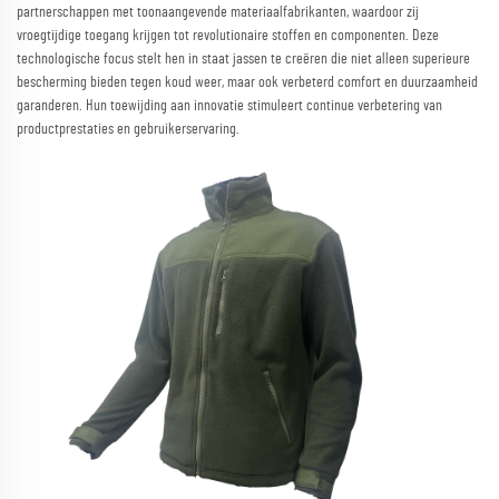
partnerschappen met toonaangevende materiaalfabrikanten, waardoor zij
vroegtijdige toegang krijgen tot revolutionaire stoffen en componenten. Deze
technologische focus stelt hen in staat jassen te creëren die niet alleen superieure
bescherming bieden tegen koud weer, maar ook verbeterd comfort en duurzaamheid
garanderen. Hun toewijding aan innovatie stimuleert continue verbetering van
productprestaties en gebruikerservaring.