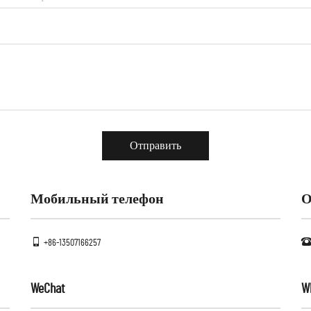
Отправить
Мобильный телефон
О
+86-13507166257
WeChat
W