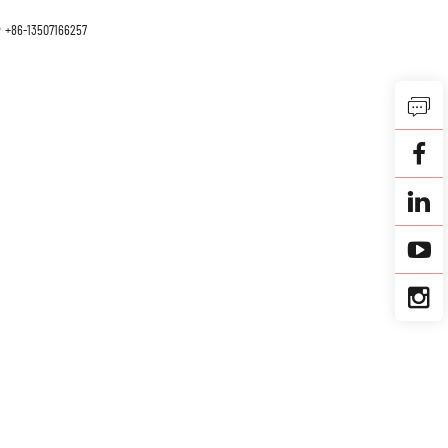
+86-13507166257