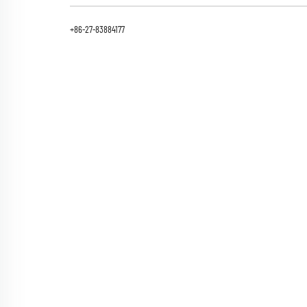
+86-27-83884177