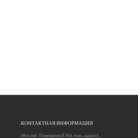
КОНТАКТНАЯ ИНФОРМАЦИЯ
Office add : Помещение 8, 15-й этаж, здание 5,