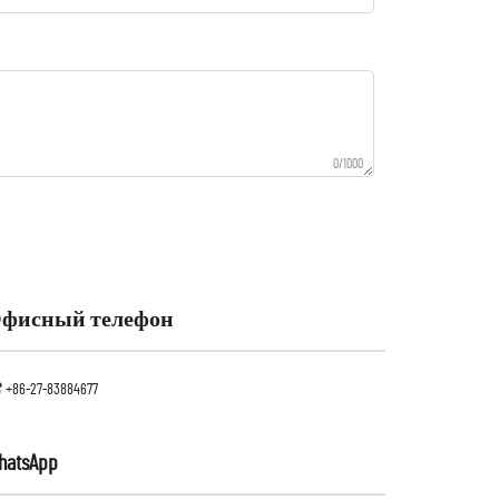
0/1000
фисный телефон
+86-27-83884677
hatsApp