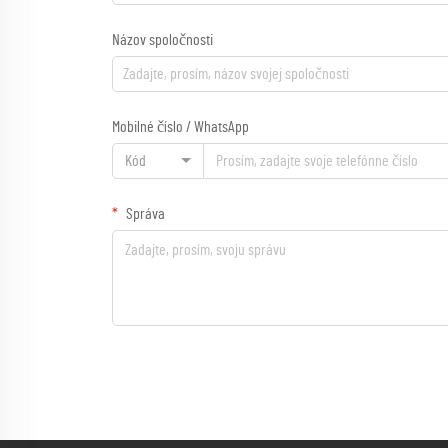
Názov spoločnosti
Mobilné číslo / WhatsApp
Kód
Správa