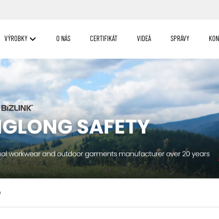
VÝROBKY
O NÁS
CERTIFIKÁT
VIDEÁ
SPRÁVY
KON
y