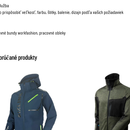
lužba
 prispôsobiť veľkosť, farbu, štítky, balenie, dizajn podľa vašich požiadaviek
vné bundy workfashion, pracovné obleky
orúčané produkty