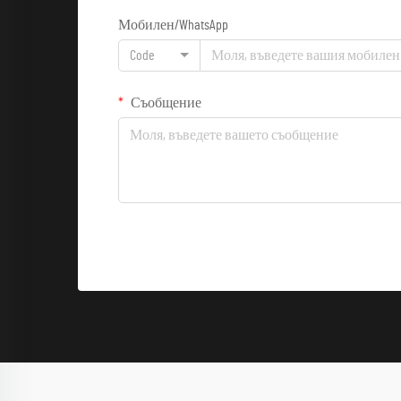
Мобилен/WhatsApp
Code
Съобщение