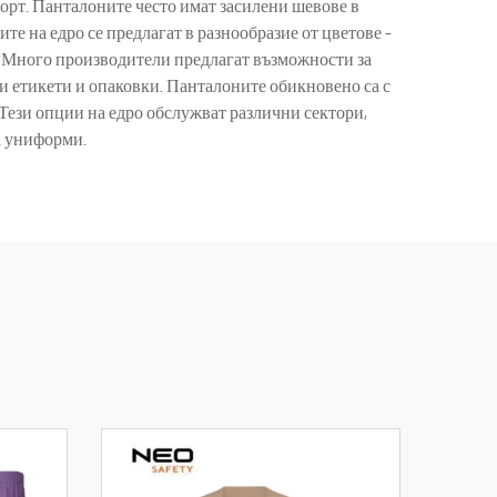
форт. Панталоните често имат засилени шевове в
те на едро се предлагат в разнообразие от цветове –
. Много производители предлагат възможности за
 етикети и опаковки. Панталоните обикновено са с
Тези опции на едро обслужват различни сектори,
а униформи.