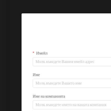
Имейл
Име
Име на компанията