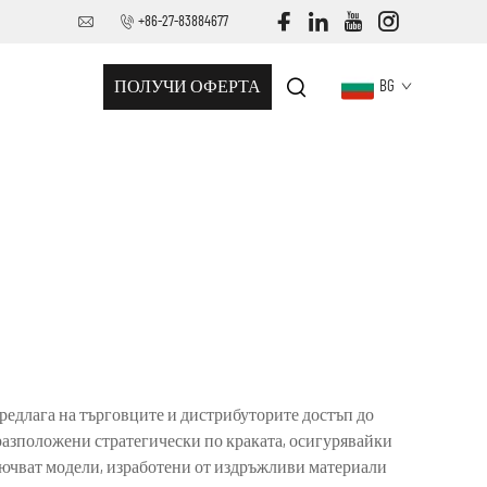
+86-27-83884677
ПОЛУЧИ ОФЕРТА
BG
предлага на търговците и дистрибуторите достъп до
разположени стратегически по краката, осигурявайки
ючват модели, изработени от издръжливи материали