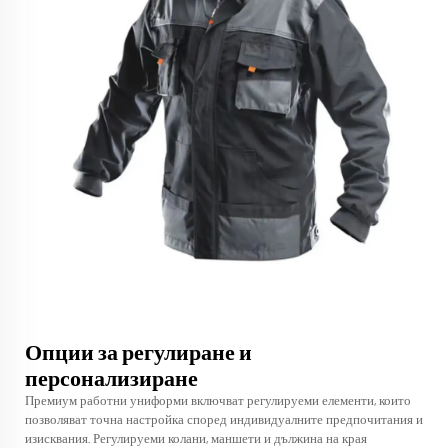
Опции за регулиране и
персонализиране
Премиум работни униформи включват регулируеми елементи, които
позволяват точна настройка според индивидуалните предпочитания и
изисквания. Регулируеми колани, маншети и дължина на края