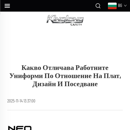
BG
Какво Отличава Работните
Униформи По Отношение На Плат,
Дизайн И Поседване
2025-11-14 13:37:00