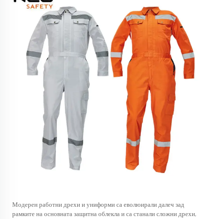
Модерен
работни дрехи и униформи
са еволюирали далеч зад
рамките на основната защитна облекла и са станали сложни дрехи,