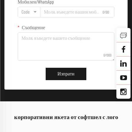
Мобилен/WhatsApp
Code
0/100
Съобщение
0/1000
Изпрати
корпоративни якета от софтшел с лого