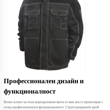
Профессионален дизайн и
функционалност
Всеки аспект на тези корпоративни якета от мек шел е проектиран с
оглед професионалната функционалност. Структурираният крой