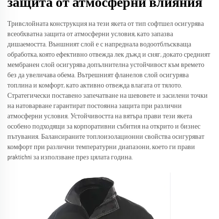
защита от атмосферни влияния
Тривслойната конструкция на тези якета от тип софтшел осигурява
всеобхватна защита от атмосферни условия, като запазва
дишаемостта. Външният слой е с напреднала водоотблъскваща
обработка, която ефективно отвежда лек дъжд и сняг, докато средният
мембранен слой осигурява допълнителна устойчивост към времето
без да увеличава обема. Вътрешният фланелов слой осигурява
топлина и комфорт, като активно отвежда влагата от тялото.
Стратегически поставено запечатване на шевовете и засилени точки
на натоварване гарантират постоянна защита при различни
атмосферни условия. Устойчивостта на вятъра прави тези якета
особено подходящи за корпоративни събития на открито и бизнес
пътувания. Балансираните топлоизолационни свойства осигуряват
комфорт при различни температурни диапазони, което ги прави
praktichni за използване през цялата година.