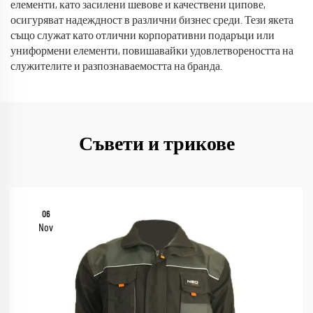
елементи, като засилени шевове и качествени ципове,
осигуряват надеждност в различни бизнес среди. Тези якета
също служат като отлични корпоративни подаръци или
униформени елементи, повишавайки удовлетвореността на
служителите и разпознаваемостта на бранда.
Съвети и трикове
06
Nov