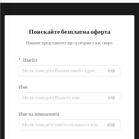
Поискайте безплатна оферта
Нашият представител ще се свърже с вас скоро.
Имейл
0/100
Име
0/100
Име на компанията
0/200