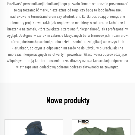
Możliwość personalizacji lokalizacji logo pozwala firmom skutecznie prezentować
swoją tożsamość marki, niezależnie od tego, czy będą to logo haftowane,
nadrukowane termotransferem czy sitodrukiem. Kurtki posiadają przemyślane
elementy projektowe, takie jak regulowane mankiety, strukturalne kołnierze i
kieszenie na zamek, które zwiększają zarówno funkcjonalność, jak i profesjonalny
wygląd. Dostępne w szerokim zakresie klasycznych barw biznesowych i rozmiarów,
oferują doskonałą swobodę ruchu dzięki tkaninie rozciągliwej we wszystkich
kierunkach, co czyni je odpowiednimi zarówno do użytku w biurach, jak i na
imprezach korporacyjnych na otwartym powietrzu. Właściwości odprowadzające
wilgoć gwarantują komfort noszenia przez dłuższy czas, a konstrukcja odporna na
wiatr zapewnia dodatkową ochronę podczas aktywności na zewnątrz.
Nowe produkty