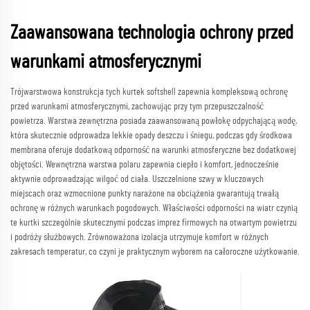
Zaawansowana technologia ochrony przed
warunkami atmosferycznymi
Trójwarstwowa konstrukcja tych kurtek softshell zapewnia kompleksową ochronę
przed warunkami atmosferycznymi, zachowując przy tym przepuszczalność
powietrza. Warstwa zewnętrzna posiada zaawansowaną powłokę odpychającą wodę,
która skutecznie odprowadza lekkie opady deszczu i śniegu, podczas gdy środkowa
membrana oferuje dodatkową odporność na warunki atmosferyczne bez dodatkowej
objętości. Wewnętrzna warstwa polaru zapewnia ciepło i komfort, jednocześnie
aktywnie odprowadzając wilgoć od ciała. Uszczelnione szwy w kluczowych
miejscach oraz wzmocnione punkty narażone na obciążenia gwarantują trwałą
ochronę w różnych warunkach pogodowych. Właściwości odporności na wiatr czynią
te kurtki szczególnie skutecznymi podczas imprez firmowych na otwartym powietrzu
i podróży służbowych. Zrównoważona izolacja utrzymuje komfort w różnych
zakresach temperatur, co czyni je praktycznym wyborem na całoroczne użytkowanie.