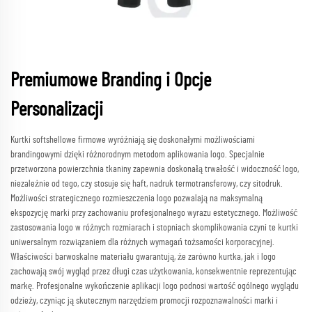
Premiumowe Branding i Opcje
Personalizacji
Kurtki softshellowe firmowe wyróżniają się doskonałymi możliwościami
brandingowymi dzięki różnorodnym metodom aplikowania logo. Specjalnie
przetworzona powierzchnia tkaniny zapewnia doskonałą trwałość i widoczność logo,
niezależnie od tego, czy stosuje się haft, nadruk termotransferowy, czy sitodruk.
Możliwości strategicznego rozmieszczenia logo pozwalają na maksymalną
ekspozycję marki przy zachowaniu profesjonalnego wyrazu estetycznego. Możliwość
zastosowania logo w różnych rozmiarach i stopniach skomplikowania czyni te kurtki
uniwersalnym rozwiązaniem dla różnych wymagań tożsamości korporacyjnej.
Właściwości barwoskalne materiału gwarantują, że zarówno kurtka, jak i logo
zachowają swój wygląd przez długi czas użytkowania, konsekwentnie reprezentując
markę. Profesjonalne wykończenie aplikacji logo podnosi wartość ogólnego wyglądu
odzieży, czyniąc ją skutecznym narzędziem promocji rozpoznawalności marki i