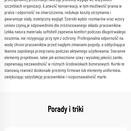
szczeblach organizacji. Łatwość konserwacji, w tym możliwość prania w
pralce i odporność na zmarszczenia, redukuje koszty utrzymania i
gwarantuje stały, estetyczny wygląd. Szeroki wybór rozmiarów oraz wzory
unisex czynią je odpowiednimi dla zróżnicowanego składu pracowników.
Lekka natura materiału softshell zapewnia komfort podczas długotrwałego
noszenia, nie rezygnując przy tym z ochrony. Profesjonalna odporność na
wodę chroni pracowników przed nagłymi zmianami pogody, a oddychająca
tkanina zapobiega przegrzaniu podczas aktywnego użytkowania. Staranne
elementy projektowe, takie jak wzmocnione szwy i wysokiej jakości zamki,
zapewniają niezawodność w różnych środowiskach biznesowych. Kurtki te
stanowią również doskonałe prezenty firmowe lub elementy uniformów,
zwiększając satysfakcję pracowników i rozpoznawalność marki.
Porady i triki