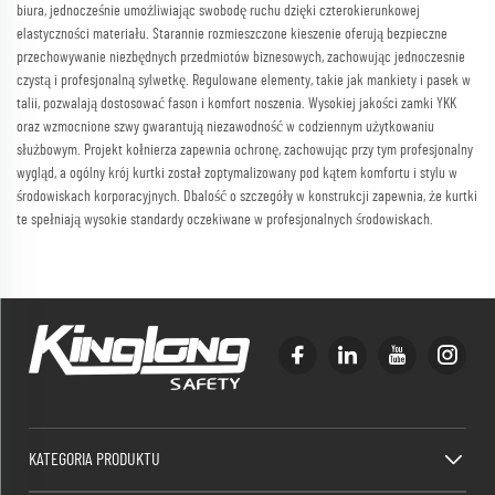
biura, jednocześnie umożliwiając swobodę ruchu dzięki czterokierunkowej
elastyczności materiału. Starannie rozmieszczone kieszenie oferują bezpieczne
przechowywanie niezbędnych przedmiotów biznesowych, zachowując jednoczesnie
czystą i profesjonalną sylwetkę. Regulowane elementy, takie jak mankiety i pasek w
talii, pozwalają dostosować fason i komfort noszenia. Wysokiej jakości zamki YKK
oraz wzmocnione szwy gwarantują niezawodność w codziennym użytkowaniu
służbowym. Projekt kołnierza zapewnia ochronę, zachowując przy tym profesjonalny
wygląd, a ogólny krój kurtki został zoptymalizowany pod kątem komfortu i stylu w
środowiskach korporacyjnych. Dbalość o szczegóły w konstrukcji zapewnia, że kurtki
te spełniają wysokie standardy oczekiwane w profesjonalnych środowiskach.
KATEGORIA PRODUKTU