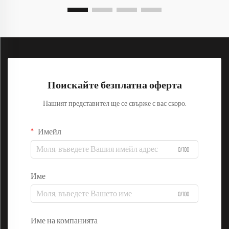
Поискайте безплатна оферта
Нашият представител ще се свърже с вас скоро.
Имейл
0/100
Име
0/100
Име на компанията