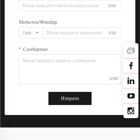
0/200
Мобилен/WhatsApp
Code
0/100
Съобщение
0/1000
Изпрати