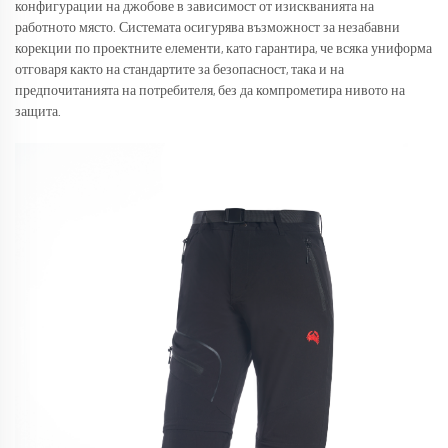
конфигурации на джобове в зависимост от изискванията на
работното място. Системата осигурява възможност за незабавни
корекции по проектните елементи, като гарантира, че всяка униформа
отговаря както на стандартите за безопасност, така и на
предпочитанията на потребителя, без да компрометира нивото на
защита.