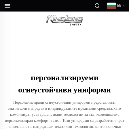
BG
персонализируеми
огнеустойчиви униформи
Персонализирани огнеустойчиви униформи представляват
значителен напредък в индивидуалните предпазни средства, като
комбинират усъвършенствани технологии за възпламеняване с
персонализиран комфорт и стил. Тези униформи са разработени чрез
използване на напреднали текстилни технологии, които включват