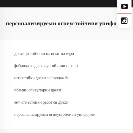
персонализируеми огнеустойчиви униформи
дрехи, устойчиви на огън, на едро
фабрика за дрехи, устойчиви на огън
огнестойки дрехи за продажба
обемни огнеупорни дрехи
oem огнестойки работни дрехи
персонализируеми огнеустойчиви униформи