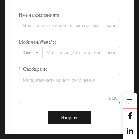
Име на компанията
0/200
Мобилен/WhatsApp
Code
0/100
Съобщение
0/1000
Изпрати