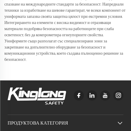
спазване на международните стандарти за безопасност. Напреднали
техники за изработване на шевове гарантират, че всеки компонент от
униформата запазва своята защитна цялост при екстремни условия.
Интегрирането на елементи с висока видимост и отразяващи
материали подобрява безопасността на работниците при слаба
осветеност, без да компрометира огнеупорните свойства.
Униформите също разполагат със специализирани зони за
закрепване на допълнително оборудване за безопасност и
комуникационни устройства, което създава пълноценно решение за
безопасност.
ПРОДУКТОВА КАТЕГОРИЯ