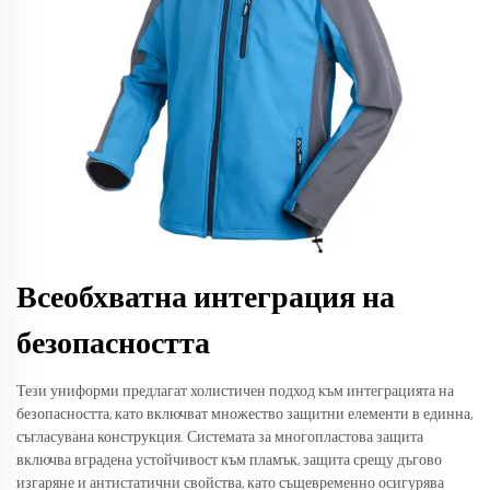
Всеобхватна интеграция на
безопасността
Тези униформи предлагат холистичен подход към интеграцията на
безопасността, като включват множество защитни елементи в единна,
съгласувана конструкция. Системата за многопластова защита
включва вградена устойчивост към пламък, защита срещу дъгово
изгаряне и антистатични свойства, като същевременно осигурява