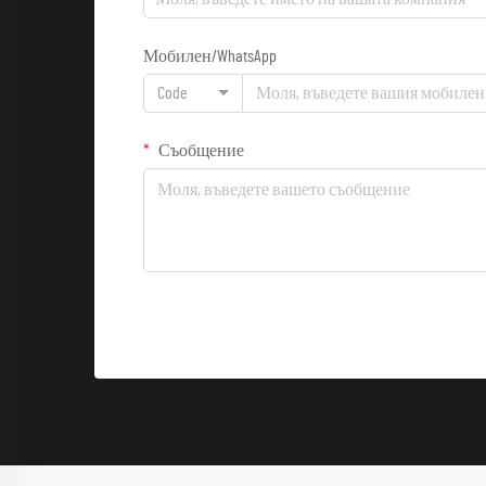
Мобилен/WhatsApp
Code
Съобщение