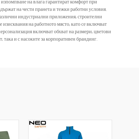
на изпомпване на влага гарантират комфорт при
държат на чести пранета и тежки работни условия.
 различни индустриални приложения, строителни
е изисквания на работното място, като се включват
ерсонализация включват обхват на размери, цветови
, така и с насоките за корпоративен брандинг.