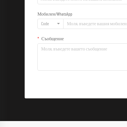
Мобилен/WhatsApp
Code
Съобщение