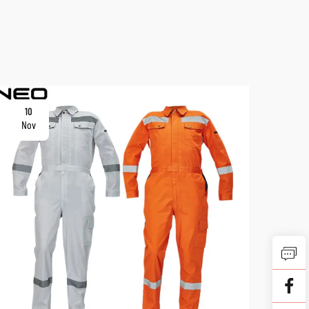
10
10
Nov
No