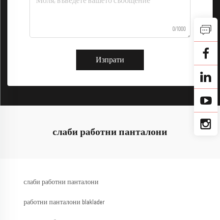
0/1000
Изпрати
слаби работни панталони
слаби работни панталони
работни панталони blaklader