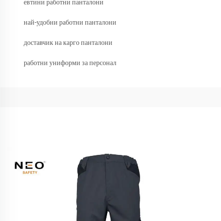
евтини работни панталони
най-удобни работни панталони
доставчик на карго панталони
работни униформи за персонал