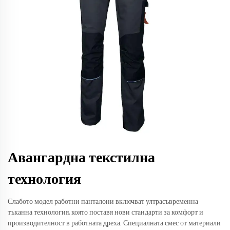
Авангардна текстилна
технология
Слабото модел работни панталони включват ултрасъвременна
тъканна технология, която поставя нови стандарти за комфорт и
производителност в работната дреха. Специалната смес от материали