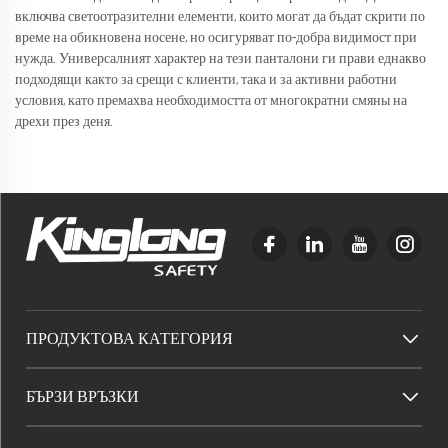
включва светоотразителни елементи, които могат да бъдат скрити по
време на обикновена носене, но осигуряват по-добра видимост при
нужда. Универсалният характер на тези панталони ги прави еднакво
подходящи както за срещи с клиенти, така и за активни работни
условия, като премахва необходимостта от многократни смяны на
дрехи през деня.
ПРОДУКТОВА КАТЕГОРИЯ
БЪРЗИ ВРЪЗКИ