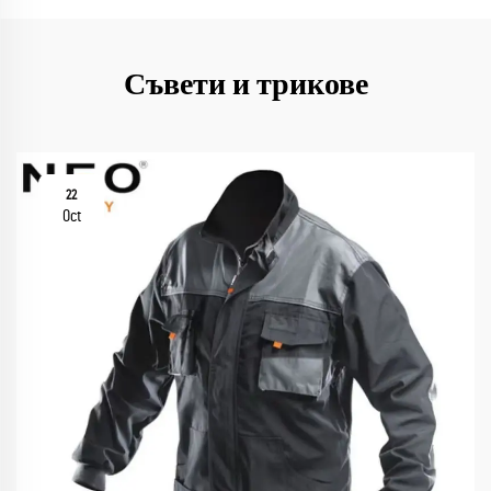
Съвети и трикове
22
Oct