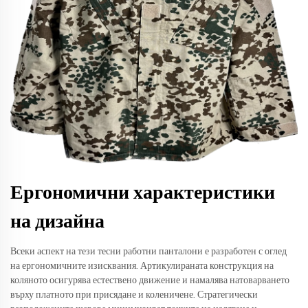
Ергономични характеристики
на дизайна
Всеки аспект на тези тесни работни панталони е разработен с оглед
на ергономичните изисквания. Артикулираната конструкция на
коляното осигурява естествено движение и намалява натоварването
върху платното при присядане и коленичене. Стратегически