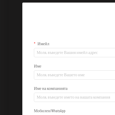
Имейл
Име
Име на компанията
Мобилен/WhatsApp