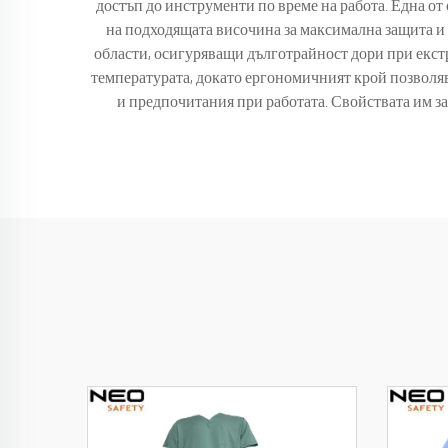
достъп до инструменти по време на работа. Една от
на подходящата височина за максимална защита и
области, осигуряващи дълготрайност дори при екстр
температурата, докато ергономичният крой позволя
и предпочитания при работата. Свойствата им за