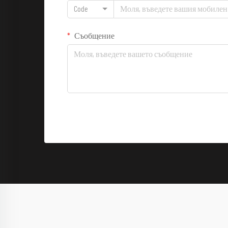
Code
Съобщение