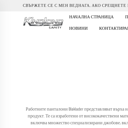
СВЪРЖЕТЕ СЕ С МЕН ВЕДНАГА, АКО СРЕЩНЕТЕ
НАЧАЛНА СТРАНИЦА
НОВИНИ
КОНТАКТИРА
Работните панталони Blaklader представляват върха
продукт. Те са изработени от висококачествени мате
включва множество специализирани джобове, вклю