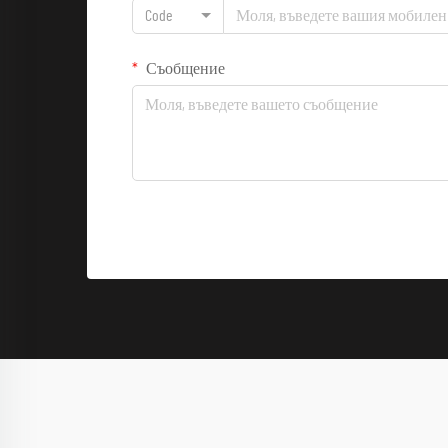
Code
Съобщение