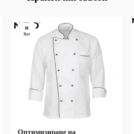
06
Nov
Оптимизиране на