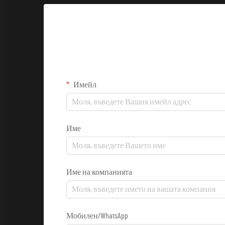
Имейл
Име
Име на компанията
Мобилен/WhatsApp