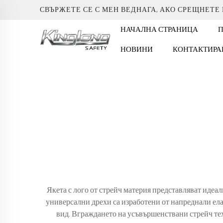
СВЪРЖЕТЕ СЕ С МЕН ВЕДНАГА, АКО СРЕЩНЕТЕ
НАЧАЛНА СТРАНИЦА
НОВИНИ
КОНТАКТИРА
Якета с лого от стрейч материя представляват иде
универсални дрехи са изработени от напреднали ел
вид. Вграждането на усъвършенствани стрейч те