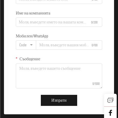
Име на компанията
0/200
Мобилен/WhatsApp
Code
0/100
Съобщение
0/1000
Изпрати