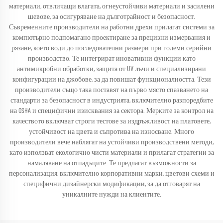
материали, отвличащи влагата, огнеустойчиви материали и засилени
шевове, за осигуряване на дълготрайност и безопасност.
Съвременните производители на работни дрехи прилагат системи за
компютърно подпомагано проектиране за прецизни измервания и
рязане, което води до последователни размери при големи серийни
производство. Те интегрират иновативни функции като
антимикробни обработки, защита от UV лъчи и специализирани
конфигурации на джобове, за да повишат функционалността. Тези
производители също така поставят на първо място спазването на
стандарти за безопасност в индустрията, включително разпоредбите
на OSHA и специфични изисквания за сектора. Мерките за контрол на
качеството включват строги тестове за издръжливост на платовете,
устойчивост на цвета и съпротива на износване. Много
производители вече наблягат на устойчиви производствени методи,
като използват екологично чисти материали и прилагат стратегии за
намаляване на отпадъците. Те предлагат възможности за
персонализация, включително корпоративни марки, цветови схеми и
специфични дизайнерски модификации, за да отговарят на
уникалните нужди на клиентите.