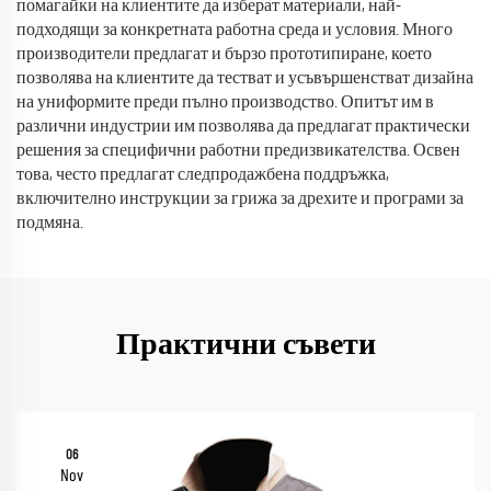
помагайки на клиентите да изберат материали, най-
подходящи за конкретната работна среда и условия. Много
производители предлагат и бързо прототипиране, което
позволява на клиентите да тестват и усъвършенстват дизайна
на униформите преди пълно производство. Опитът им в
различни индустрии им позволява да предлагат практически
решения за специфични работни предизвикателства. Освен
това, често предлагат следпродажбена поддръжка,
включително инструкции за грижа за дрехите и програми за
подмяна.
Практични съвети
06
Nov