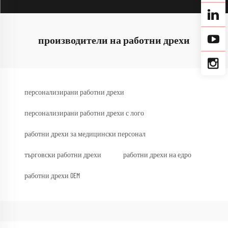
производители на работни дрехи
персонализирани работни дрехи
персонализирани работни дрехи с лого
работни дрехи за медицински персонал
търговски работни дрехи
работни дрехи на едро
работни дрехи OEM