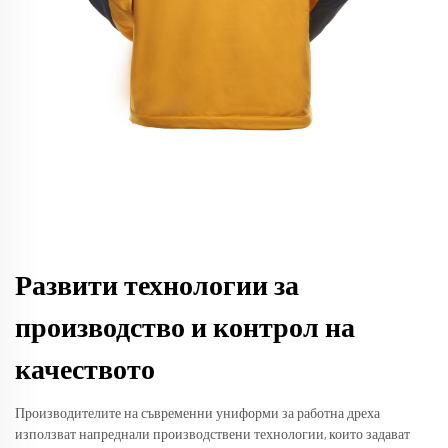
Развити технологии за
производство и контрол на
качеството
Производителите на съвременни униформи за работна дреха
използват напреднали производствени технологии, които задават