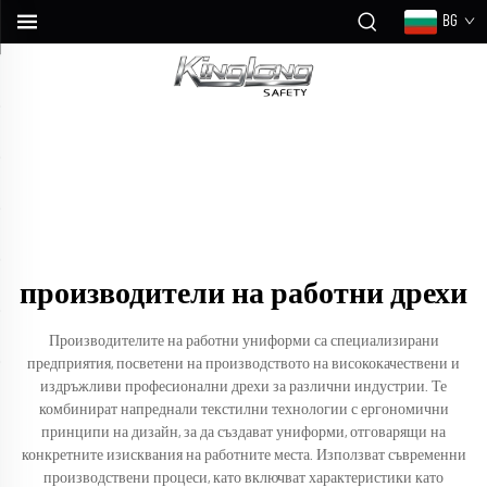
BG
производители на работни дрехи
Производителите на работни униформи са специализирани
предприятия, посветени на производството на висококачествени и
издръжливи професионални дрехи за различни индустрии. Те
комбинират напреднали текстилни технологии с ергономични
принципи на дизайн, за да създават униформи, отговарящи на
конкретните изисквания на работните места. Използват съвременни
производствени процеси, като включват характеристики като