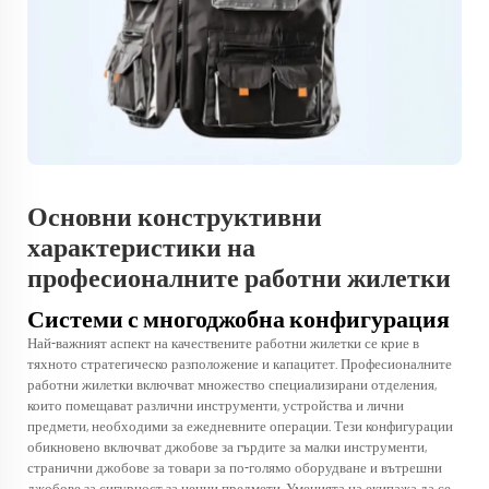
Основни конструктивни
характеристики на
професионалните работни жилетки
Системи с многоджобна конфигурация
Най-важният аспект на качествените работни жилетки се крие в
тяхното стратегическо разположение и капацитет. Професионалните
работни жилетки включват множество специализирани отделения,
които помещават различни инструменти, устройства и лични
предмети, необходими за ежедневните операции. Тези конфигурации
обикновено включват джобове за гърдите за малки инструменти,
странични джобове за товари за по-голямо оборудване и вътрешни