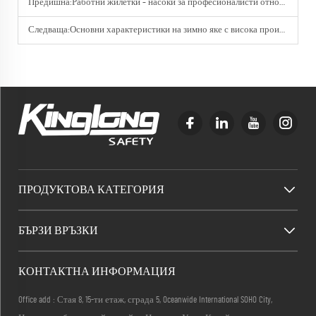
Предишна:
Работни жилетки – насоки за професионалисти относно дизайн и функционалност
Следваща:
Основни характеристики на зимно яке с висока производителност
ПРОДУКТОВА КАТЕГОРИЯ
БЪРЗИ ВРЪЗКИ
КОНТАКТНА ИНФОРМАЦИЯ
Office add : Стая 8, 15-ти етаж, сграда 5, Oceanwide International SOHO City,