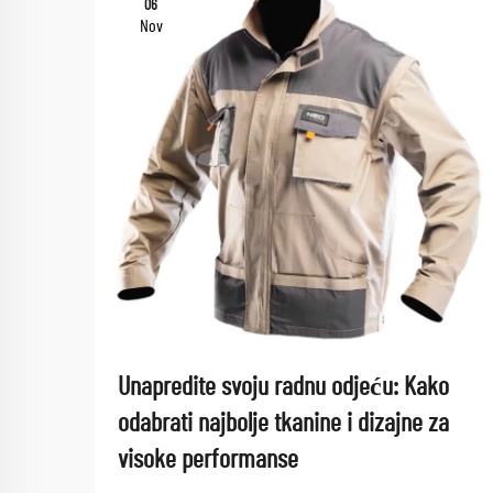
06
Nov
Unapredite svoju radnu odjeću: Kako
odabrati najbolje tkanine i dizajne za
visoke performanse