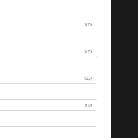
0/100
0/100
0/200
0/100