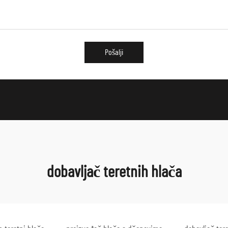
Pošalji
dobavljač teretnih hlača