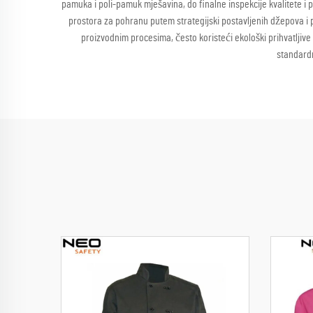
pamuka i poli-pamuk mješavina, do finalne inspekcije kvalitete i p
prostora za pohranu putem strategijski postavljenih džepova i
proizvodnim procesima, često koristeći ekološki prihvatljive
standardn