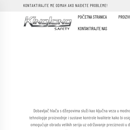
KONTAKTIRAJTE ME ODMAH AKO NAĐETE PROBLEME!
POČETNA STRANICA
PROIZV
KONTAKTIRAJTE NAS
Dobavljač hlača s džepovima služi kao ključna veza u modnoj i
tehnologije proizvodnje i sustave kontrole kvalitete kako bi o
omogućuje obradu velikih serija uz održavanje preciznosti u de