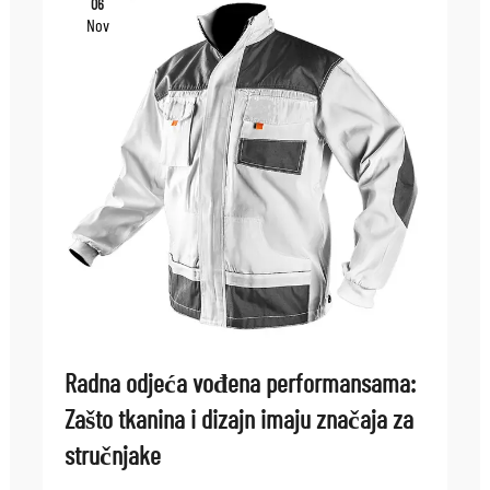
06
Nov
Radna odjeća vođena performansama:
Zašto tkanina i dizajn imaju značaja za
stručnjake