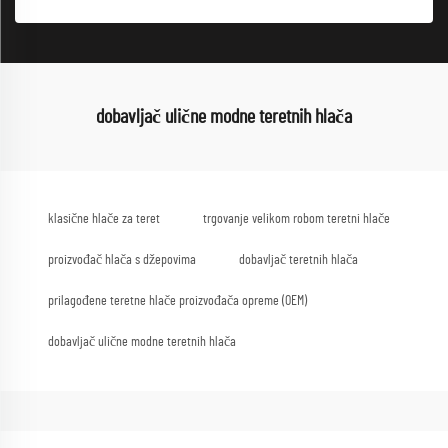
dobavljač ulične modne teretnih hlača
klasične hlače za teret
trgovanje velikom robom teretni hlače
proizvođač hlača s džepovima
dobavljač teretnih hlača
prilagođene teretne hlače proizvođača opreme (OEM)
dobavljač ulične modne teretnih hlača