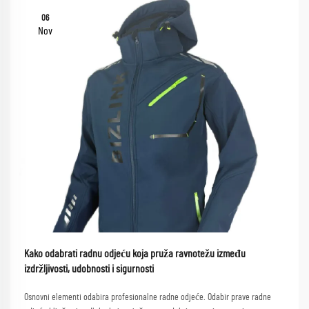
06
Nov
Kako odabrati radnu odjeću koja pruža ravnotežu između
izdržljivosti, udobnosti i sigurnosti
Osnovni elementi odabira profesionalne radne odjeće. Odabir prave radne