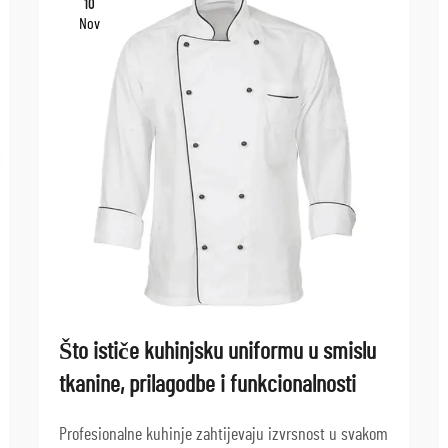
10
Nov
Što ističe kuhinjsku uniformu u smislu
tkanine, prilagodbe i funkcionalnosti
Profesionalne kuhinje zahtijevaju izvrsnost u svakom