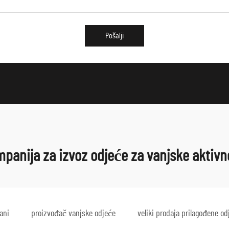
Pošalji
panija za izvoz odjeće za vanjske aktivn
ani
proizvođač vanjske odjeće
veliki prodaja prilagođene od