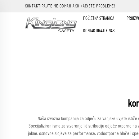
KONTAKTIRAJTE ME ODMAH AKO NAĐETE PROBLEME!
POČETNA STRANICA
PROIZV
KONTAKTIRAJTE NAS
kom
Naša izvozna kompanija za odjeću za vanjske uvjete ističe 
Specijalizirani smo za stvaranje i distribuciju odjeće otporne n
jakne, osnovne slojeve za performanse, vodootporne hlače i spec