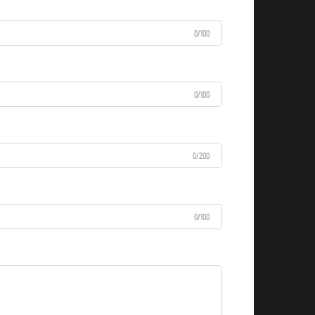
0/100
0/100
0/200
0/100