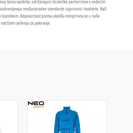
nog lanca opskrbe, održavajući strateške partnerstva s vodećim
a zadovoljavaju međunarodne standarde sigurnosti i kvalitete. Naš
 logistikom. Odgovornost prema okolišu integrirana je u naše
 održivih rješenja za pakiranje.