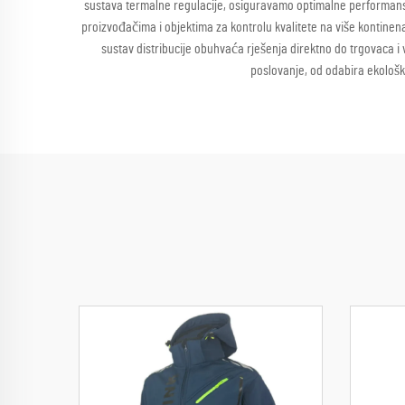
sustava termalne regulacije, osiguravamo optimalne performans
proizvođačima i objektima za kontrolu kvalitete na više kontinen
sustav distribucije obuhvaća rješenja direktno do trgovaca i
poslovanje, od odabira ekološki