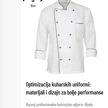
06
Nov
Optimizacija kuharskih uniformi:
materijali i dizajn za bolje performanse
Razvoj profesionalne kuhinjske odjeće: Bijela