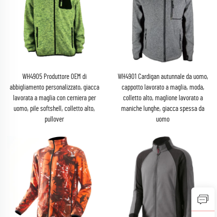
WH4905 Produttore OEM di
WH4901 Cardigan autunnale da uomo,
abbigliamento personalizzato, giacca
cappotto lavorato a maglia, moda,
lavorata a maglia con cerniera per
colletto alto, maglione lavorato a
uomo, pile softshell, colletto alto,
maniche lunghe, giacca spessa da
pullover
uomo