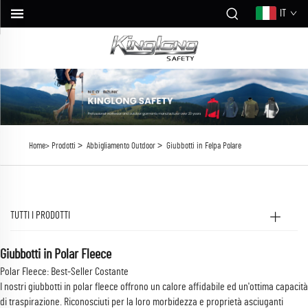
IT
>
>
Home>
Prodotti
Abbigliamento Outdoor
Giubbotti in Felpa Polare
TUTTI I PRODOTTI
Giubbotti in Polar Fleece
Polar Fleece: Best-Seller Costante
I nostri giubbotti in polar fleece offrono un calore affidabile ed un'ottima capacità
di traspirazione. Riconosciuti per la loro morbidezza e proprietà asciuganti