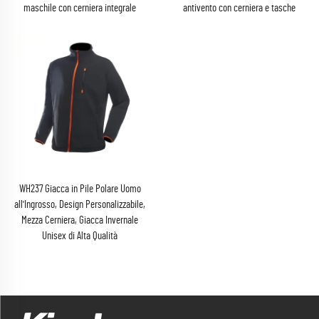
maschile con cerniera integrale
antivento con cerniera e tasche
WH237 Giacca in Pile Polare Uomo
all'Ingrosso, Design Personalizzabile,
Mezza Cerniera, Giacca Invernale
Unisex di Alta Qualità