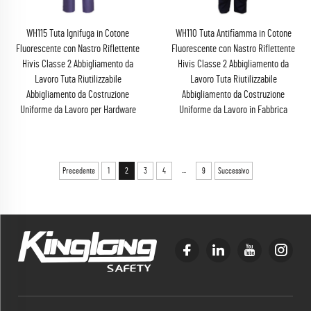
WH115 Tuta Ignifuga in Cotone
WH110 Tuta Antifiamma in Cotone
Fluorescente con Nastro Riflettente
Fluorescente con Nastro Riflettente
Hivis Classe 2 Abbigliamento da
Hivis Classe 2 Abbigliamento da
Lavoro Tuta Riutilizzabile
Lavoro Tuta Riutilizzabile
Abbigliamento da Costruzione
Abbigliamento da Costruzione
Uniforme da Lavoro per Hardware
Uniforme da Lavoro in Fabbrica
...
Precedente
1
2
3
4
9
Successivo