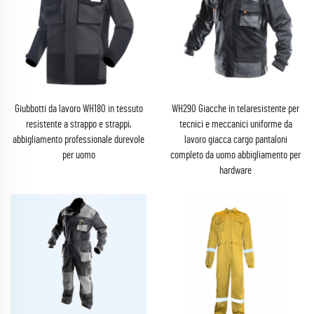
Giubbotti da lavoro WH180 in tessuto
WH290 Giacche in telaresistente per
resistente a strappo e strappi,
tecnici e meccanici uniforme da
abbigliamento professionale durevole
lavoro giacca cargo pantaloni
per uomo
completo da uomo abbigliamento per
hardware